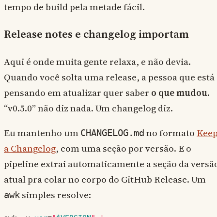
tempo de build pela metade fácil.
Release notes e changelog importam
Aqui é onde muita gente relaxa, e não devia.
Quando você solta uma release, a pessoa que está
pensando em atualizar quer saber
o que mudou
.
“v0.5.0” não diz nada. Um changelog diz.
Eu mantenho um
no formato
Kee
CHANGELOG.md
a Changelog
, com uma seção por versão. E o
pipeline extrai automaticamente a seção da versã
atual pra colar no corpo do GitHub Release. Um
simples resolve:
awk