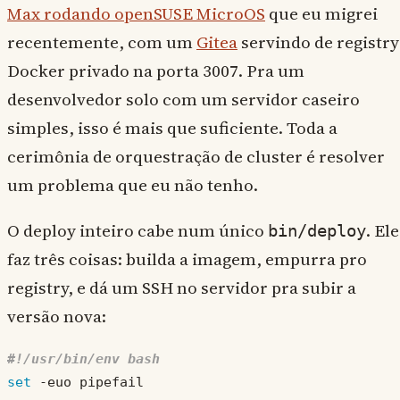
Max rodando openSUSE MicroOS
que eu migrei
recentemente, com um
Gitea
servindo de registry
Docker privado na porta 3007. Pra um
desenvolvedor solo com um servidor caseiro
simples, isso é mais que suficiente. Toda a
cerimônia de orquestração de cluster é resolver
um problema que eu não tenho.
O deploy inteiro cabe num único
. Ele
bin/deploy
faz três coisas: builda a imagem, empurra pro
registry, e dá um SSH no servidor pra subir a
versão nova:
set