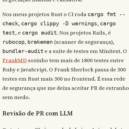
Nos meus projetos Rust o CI roda
cargo fmt --
,
,
check
cargo clippy -D warnings
cargo
, e
. Nos projetos Rails, é
test
cargo audit
,
(scanner de segurança),
rubocop
brakeman
e a suíte de testes em Minitest. O
bundler-audit
FrankMD
sozinho tem mais de 1800 testes entre
Ruby e JavaScript. O Frank Sherlock passa de 300
testes em Rust mais 300 no frontend. É essa rede
de segurança que me deixa aceitar PR de estranho
sem medo.
Revisão de PR com LLM