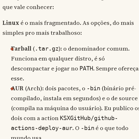
que vale conhecer:
Linux
é o mais fragmentado. As opções, do mais
simples pro mais trabalhoso:
Tarball
(
): o denominador comum.
.tar.gz
Funciona em qualquer distro, é só
descompactar e jogar no
. Sempre ofereça
PATH
esse.
AUR
(Arch): dois pacotes, o
(binário pré-
-bin
compilado, instala em segundos) e o de source
(compila na máquina do usuário). Eu publico o
dois com a action
KSXGitHub/github-
. O
é o que todo
actions-deploy-aur
-bin
mundo usa.