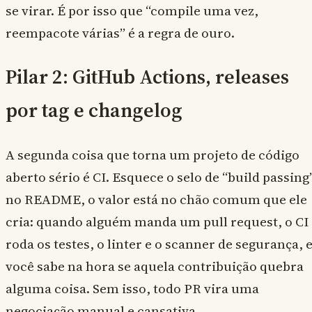
se virar. É por isso que “compile uma vez,
reempacote várias” é a regra de ouro.
Pilar 2: GitHub Actions, releases
por tag e changelog
A segunda coisa que torna um projeto de código
aberto sério é CI. Esquece o selo de “build passing
no README, o valor está no chão comum que ele
cria: quando alguém manda um pull request, o CI
roda os testes, o linter e o scanner de segurança, 
você sabe na hora se aquela contribuição quebra
alguma coisa. Sem isso, todo PR vira uma
negociação manual e cansativa.