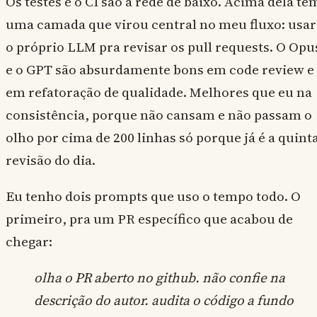
Os testes e o CI são a rede de baixo. Acima dela te
uma camada que virou central no meu fluxo: usar
o próprio LLM pra revisar os pull requests. O Opu
e o GPT são absurdamente bons em code review e
em refatoração de qualidade. Melhores que eu na
consistência, porque não cansam e não passam o
olho por cima de 200 linhas só porque já é a quint
revisão do dia.
Eu tenho dois prompts que uso o tempo todo. O
primeiro, pra um PR específico que acabou de
chegar:
olha o PR aberto no github. não confie na
descrição do autor. audita o código a fundo