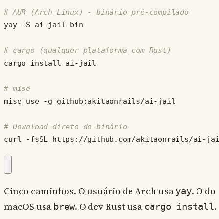
# AUR (Arch Linux) - binário pré-compilado
# cargo (qualquer plataforma com Rust)
# mise
# Download direto do binário
curl -fsSL https://github.com/akitaonrails/ai-ja
Cinco caminhos. O usuário de Arch usa
. O do
yay
macOS usa
. O dev Rust usa
.
brew
cargo install