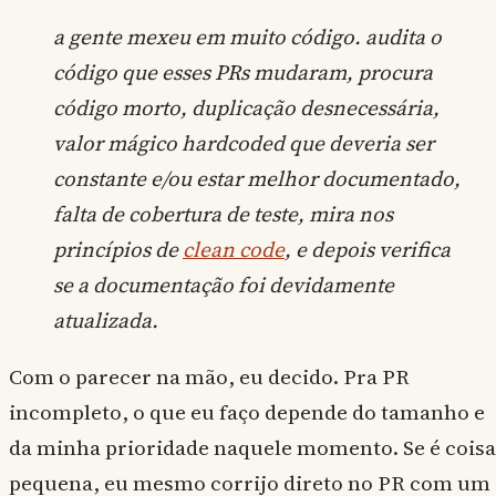
a gente mexeu em muito código. audita o
código que esses PRs mudaram, procura
código morto, duplicação desnecessária,
valor mágico hardcoded que deveria ser
constante e/ou estar melhor documentado,
falta de cobertura de teste, mira nos
princípios de
clean code
, e depois verifica
se a documentação foi devidamente
atualizada.
Com o parecer na mão, eu decido. Pra PR
incompleto, o que eu faço depende do tamanho e
da minha prioridade naquele momento. Se é coisa
pequena, eu mesmo corrijo direto no PR com um