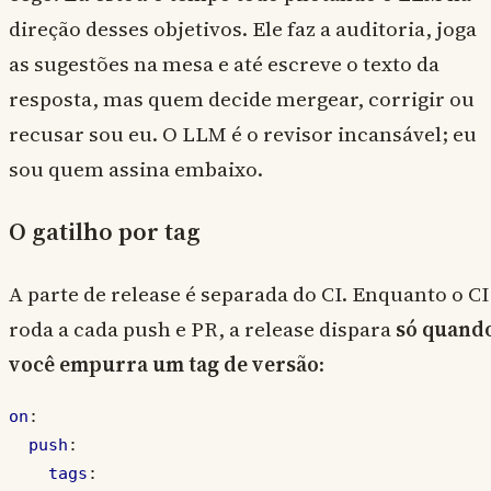
direção desses objetivos. Ele faz a auditoria, joga
as sugestões na mesa e até escreve o texto da
resposta, mas quem decide mergear, corrigir ou
recusar sou eu. O LLM é o revisor incansável; eu
sou quem assina embaixo.
O gatilho por tag
A parte de release é separada do CI. Enquanto o CI
roda a cada push e PR, a release dispara
só quand
você empurra um tag de versão
:
on
:
push
:
tags
: