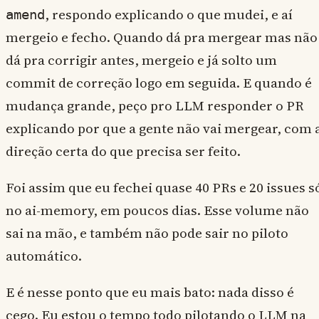
, respondo explicando o que mudei, e aí
amend
mergeio e fecho. Quando dá pra mergear mas não
dá pra corrigir antes, mergeio e já solto um
commit de correção logo em seguida. E quando é
mudança grande, peço pro LLM responder o PR
explicando por que a gente não vai mergear, com 
direção certa do que precisa ser feito.
Foi assim que eu fechei quase 40 PRs e 20 issues s
no ai-memory, em poucos dias. Esse volume não
sai na mão, e também não pode sair no piloto
automático.
E é nesse ponto que eu mais bato: nada disso é
cego. Eu estou o tempo todo pilotando o LLM na