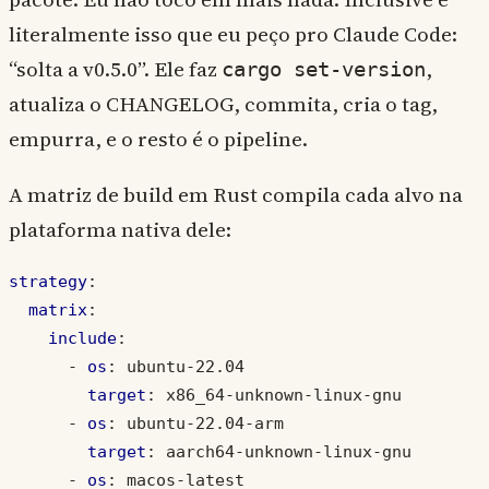
literalmente isso que eu peço pro Claude Code:
“solta a v0.5.0”. Ele faz
,
cargo set-version
atualiza o CHANGELOG, commita, cria o tag,
empurra, e o resto é o pipeline.
A matriz de build em Rust compila cada alvo na
plataforma nativa dele:
strategy
:
matrix
:
include
:
- 
os
:
ubuntu-22.04
target
:
x86_64-unknown-linux-gnu
- 
os
:
ubuntu-22.04-arm
target
:
aarch64-unknown-linux-gnu
- 
os
:
macos-latest