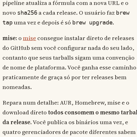
pipeline atualiza a fórmula com a nova URL e o
novo
a cada release. O usuário faz
sha256
brew
uma vez e depois é só
.
tap
brew upgrade
mise
: o
mise
consegue instalar direto de releases
do GitHub sem você configurar nada do seu lado,
contanto que seus tarballs sigam uma convenção
de nome de plataforma. Você ganha esse caminho
praticamente de graça só por ter releases bem
nomeadas.
Repara num detalhe: AUR, Homebrew, mise e o
download direto
todos consomem o mesmo tarbal
da release
. Você publica os binários uma vez, e
quatro gerenciadores de pacote diferentes sabem