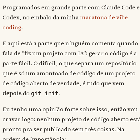
Programados em grande parte com Claude Code e
Codex, no embalo da minha
maratona de vibe
coding
.
E aqui está a parte que ninguém comenta quando
fala de “fiz um projeto com IA”: gerar o código é a
parte fácil. O difícil, o que separa um repositório
que é só um amontoado de código de um projeto
de código aberto de verdade, é tudo que vem
depois
do
.
git init
Eu tenho uma opinião forte sobre isso, então vou
cravar logo: nenhum projeto de código aberto est
pronto pra ser publicado sem três coisas. Na
ordem de importância: