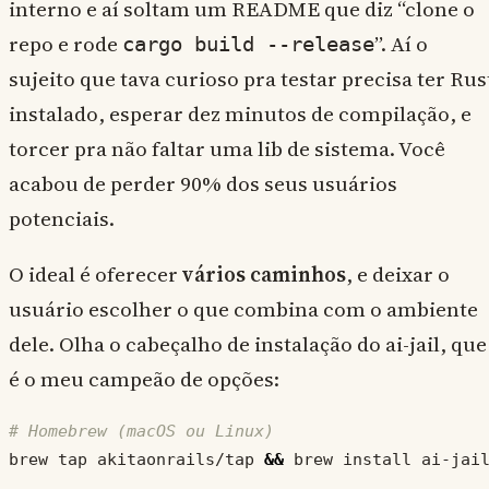
interno e aí soltam um README que diz “clone o
repo e rode
”. Aí o
cargo build --release
sujeito que tava curioso pra testar precisa ter Rus
instalado, esperar dez minutos de compilação, e
torcer pra não faltar uma lib de sistema. Você
acabou de perder 90% dos seus usuários
potenciais.
O ideal é oferecer
vários caminhos
, e deixar o
usuário escolher o que combina com o ambiente
dele. Olha o cabeçalho de instalação do ai-jail, que
é o meu campeão de opções:
# Homebrew (macOS ou Linux)
brew tap akitaonrails/tap 
&&