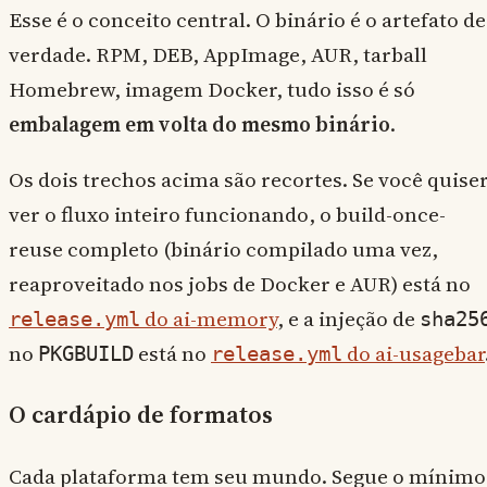
Esse é o conceito central. O binário é o artefato de
verdade. RPM, DEB, AppImage, AUR, tarball
Homebrew, imagem Docker, tudo isso é só
embalagem em volta do mesmo binário
.
Os dois trechos acima são recortes. Se você quise
ver o fluxo inteiro funcionando, o build-once-
reuse completo (binário compilado uma vez,
reaproveitado nos jobs de Docker e AUR) está no
do ai-memory
, e a injeção de
release.yml
sha25
no
está no
do ai-usagebar
PKGBUILD
release.yml
O cardápio de formatos
Cada plataforma tem seu mundo. Segue o mínimo