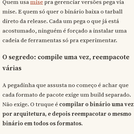
Quem usa
mise
pra gerenciar versões pega via
mise. E quem só quer o binário baixa o tarball
direto da release. Cada um pega o que já está
acostumado, ninguém é forçado a instalar uma
cadeia de ferramentas só pra experimentar.
O segredo: compile uma vez, reempacote
várias
A pegadinha que assusta no começo é achar que
cada formato de pacote exige um build separado.
Não exige. O truque é
compilar o binário uma vez
por arquitetura, e depois reempacotar o mesmo
binário em todos os formatos.