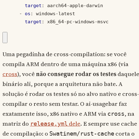
target
:
aarch64-apple-darwin
- 
os
:
windows-latest
target
:
x86_64-pc-windows-msvc
Uma pegadinha de cross-compilation: se você
compila ARM dentro de uma máquina x86 (via
cross
), você
não consegue rodar os testes
daquel
binário ali, porque a arquitetura não bate. A
solução é rodar os testes só no alvo nativo e cross-
compilar o resto sem testar. O ai-usagebar faz
exatamente isso, x86 nativo e ARM via
, na
cross
matriz do
dele
. E sempre use cache
release.yml
de compilação: o
corta o
Swatinem/rust-cache