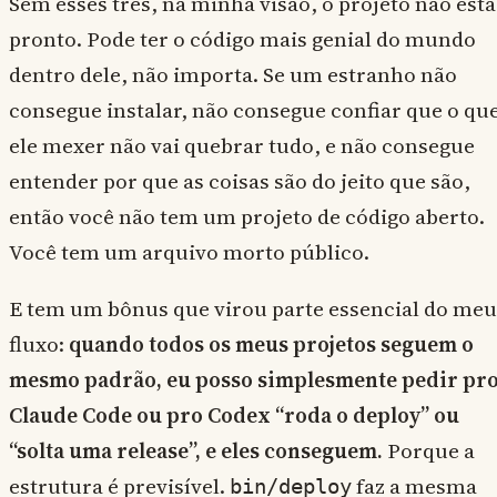
Sem esses três, na minha visão, o projeto não está
pronto. Pode ter o código mais genial do mundo
dentro dele, não importa. Se um estranho não
consegue instalar, não consegue confiar que o qu
ele mexer não vai quebrar tudo, e não consegue
entender por que as coisas são do jeito que são,
então você não tem um projeto de código aberto.
Você tem um arquivo morto público.
E tem um bônus que virou parte essencial do meu
fluxo:
quando todos os meus projetos seguem o
mesmo padrão, eu posso simplesmente pedir pr
Claude Code ou pro Codex “roda o deploy” ou
“solta uma release”, e eles conseguem.
Porque a
estrutura é previsível.
faz a mesma
bin/deploy