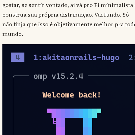
gostar, se sentir vontade, aí vá pro Pi minimalista 
construa sua própria distribuição. Vai fundo. Só
não finja que isso é objetivamente melhor pra tod
mundo.