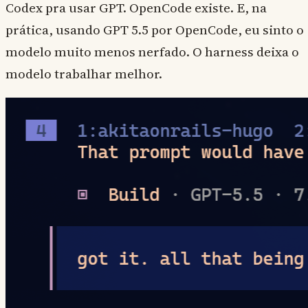
Codex pra usar GPT. OpenCode existe. E, na
prática, usando GPT 5.5 por OpenCode, eu sinto o
modelo muito menos nerfado. O harness deixa o
modelo trabalhar melhor.