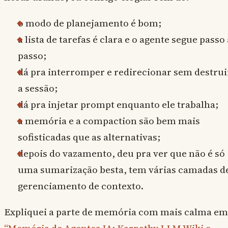
o modo de planejamento é bom;
a lista de tarefas é clara e o agente segue passo 
passo;
dá pra interromper e redirecionar sem destrui
a sessão;
dá pra injetar prompt enquanto ele trabalha;
a memória e a compaction são bem mais
sofisticadas que as alternativas;
depois do vazamento, deu pra ver que não é só
uma sumarização besta, tem várias camadas d
gerenciamento de contexto.
Expliquei a parte de memória com mais calma em
“Memória de Agentes IA: Karpathy LLM Wiki e