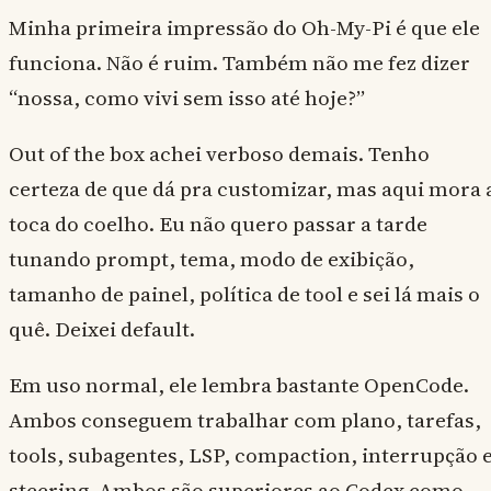
Minha primeira impressão do Oh-My-Pi é que ele
funciona. Não é ruim. Também não me fez dizer
“nossa, como vivi sem isso até hoje?”
Out of the box achei verboso demais. Tenho
certeza de que dá pra customizar, mas aqui mora 
toca do coelho. Eu não quero passar a tarde
tunando prompt, tema, modo de exibição,
tamanho de painel, política de tool e sei lá mais o
quê. Deixei default.
Em uso normal, ele lembra bastante OpenCode.
Ambos conseguem trabalhar com plano, tarefas,
tools, subagentes, LSP, compaction, interrupção 
steering. Ambos são superiores ao Codex como