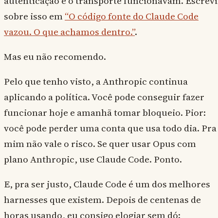
autenticação e o transporte funcionavam. Escrevi
sobre isso em
“O código fonte do Claude Code
vazou. O que achamos dentro.”
.
Mas eu não recomendo.
Pelo que tenho visto, a Anthropic continua
aplicando a política. Você pode conseguir fazer
funcionar hoje e amanhã tomar bloqueio. Pior:
você pode perder uma conta que usa todo dia. Pra
mim não vale o risco. Se quer usar Opus com
plano Anthropic, use Claude Code. Ponto.
E, pra ser justo, Claude Code é um dos melhores
harnesses que existem. Depois de centenas de
horas usando, eu consigo elogiar sem dó: