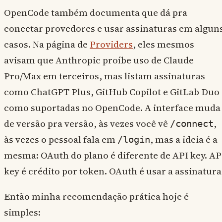
OpenCode também documenta que dá pra
conectar provedores e usar assinaturas em algun
casos. Na página de
Providers
, eles mesmos
avisam que Anthropic proíbe uso de Claude
Pro/Max em terceiros, mas listam assinaturas
como ChatGPT Plus, GitHub Copilot e GitLab Duo
como suportadas no OpenCode. A interface muda
de versão pra versão, às vezes você vê
,
/connect
às vezes o pessoal fala em
, mas a ideia é a
/login
mesma: OAuth do plano é diferente de API key. AP
key é crédito por token. OAuth é usar a assinatura
Então minha recomendação prática hoje é
simples: