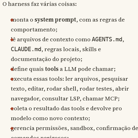
O harness faz várias coisas:
monta o
system prompt
, com as regras de
comportamento;
lê arquivos de contexto como
,
AGENTS.md
, regras locais, skills e
CLAUDE.md
documentação do projeto;
define quais
tools
a LLM pode chamar;
executa essas tools: ler arquivos, pesquisar
texto, editar, rodar shell, rodar testes, abrir
navegador, consultar LSP, chamar MCP;
coleta o resultado das tools e devolve pro
modelo como novo contexto;
gerencia permissões, sandbox, confirmação d
comandos perigosos;