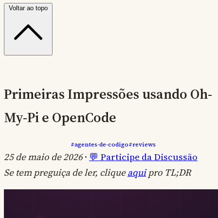
Voltar ao topo
Primeiras Impressões usando Oh-
My-Pi e OpenCode
#agentes-de-codigo
#reviews
25 de maio de 2026
·
💬 Participe da Discussão
Se tem preguiça de ler, clique
aqui
pro TL;DR