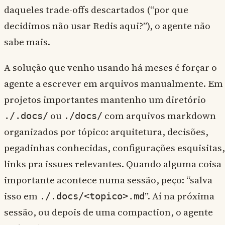
daqueles trade-offs descartados (“por que
decidimos não usar Redis aqui?”), o agente não
sabe mais.
A solução que venho usando há meses é forçar o
agente a escrever em arquivos manualmente. Em
projetos importantes mantenho um diretório
ou
com arquivos markdown
./.docs/
./docs/
organizados por tópico: arquitetura, decisões,
pegadinhas conhecidas, configurações esquisitas,
links pra issues relevantes. Quando alguma coisa
importante acontece numa sessão, peço: “salva
isso em
”. Aí na próxima
./.docs/<topico>.md
sessão, ou depois de uma compaction, o agente