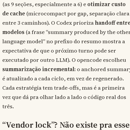
(as 9 seções, especialmente a 6) e
otimizar custo
de cache
(microcompact por gap, separação clara
entre 3 caminhos). O Codex prioriza
handoff entr
modelos
(a frase “summary produced by the othe
language model” no prefixo do resumo mostra a
expectativa de que o próximo turno pode ser
executado por outro LLM). O opencode escolheu
summarização incremental
: o anchored summar
é atualizado a cada ciclo, em vez de regenerado.
Cada estratégia tem trade-offs, mas é a primeira
vez que dá pra olhar lado a lado o código real dos
três.
“Vendor lock”? Não existe pra esse