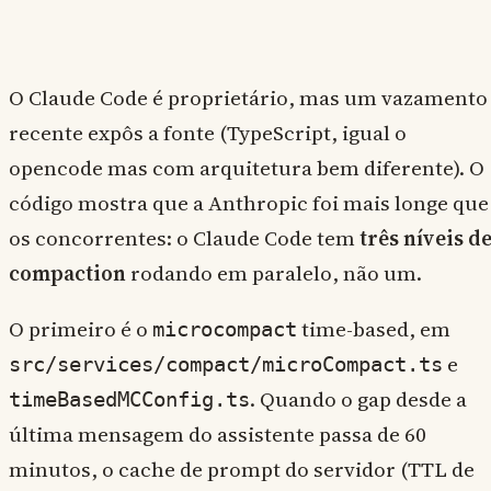
O Claude Code é proprietário, mas um vazamento
recente expôs a fonte (TypeScript, igual o
opencode mas com arquitetura bem diferente). O
código mostra que a Anthropic foi mais longe que
os concorrentes: o Claude Code tem
três níveis d
compaction
rodando em paralelo, não um.
O primeiro é o
time-based, em
microcompact
e
src/services/compact/microCompact.ts
. Quando o gap desde a
timeBasedMCConfig.ts
última mensagem do assistente passa de 60
minutos, o cache de prompt do servidor (TTL de