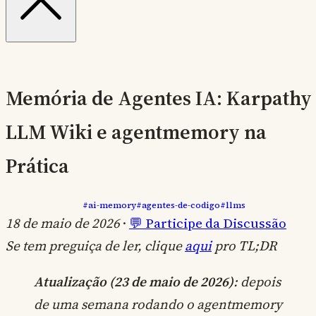
Memória de Agentes IA: Karpathy
LLM Wiki e agentmemory na
Prática
#ai-memory
#agentes-de-codigo
#llms
18 de maio de 2026
·
💬 Participe da Discussão
Se tem preguiça de ler, clique
aqui
pro TL;DR
Atualização (23 de maio de 2026)
: depois
de uma semana rodando o agentmemory