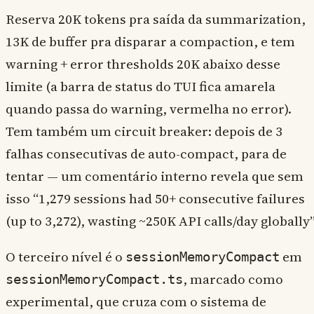
Reserva 20K tokens pra saída da summarization,
13K de buffer pra disparar a compaction, e tem
warning + error thresholds 20K abaixo desse
limite (a barra de status do TUI fica amarela
quando passa do warning, vermelha no error).
Tem também um circuit breaker: depois de 3
falhas consecutivas de auto-compact, para de
tentar — um comentário interno revela que sem
isso “1,279 sessions had 50+ consecutive failures
(up to 3,272), wasting ~250K API calls/day globally”
O terceiro nível é o
em
sessionMemoryCompact
, marcado como
sessionMemoryCompact.ts
experimental, que cruza com o sistema de