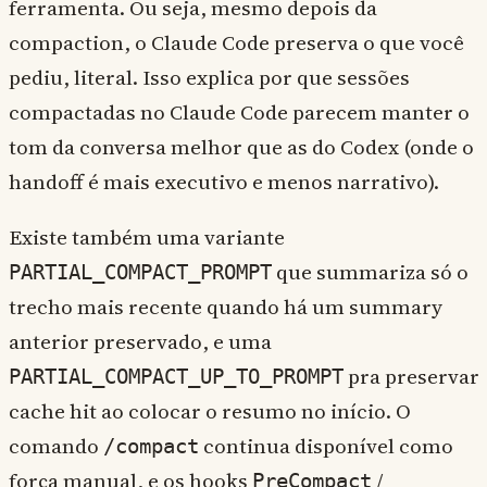
ferramenta. Ou seja, mesmo depois da
compaction, o Claude Code preserva o que você
pediu, literal. Isso explica por que sessões
compactadas no Claude Code parecem manter o
tom da conversa melhor que as do Codex (onde o
handoff é mais executivo e menos narrativo).
Existe também uma variante
que summariza só o
PARTIAL_COMPACT_PROMPT
trecho mais recente quando há um summary
anterior preservado, e uma
pra preservar
PARTIAL_COMPACT_UP_TO_PROMPT
cache hit ao colocar o resumo no início. O
comando
continua disponível como
/compact
força manual, e os hooks
/
PreCompact