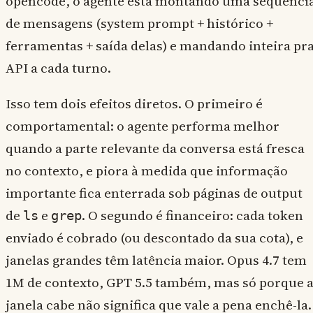
opencode, o agente está montando uma sequênci
de mensagens (system prompt + histórico +
ferramentas + saída delas) e mandando inteira pr
API a cada turno.
Isso tem dois efeitos diretos. O primeiro é
comportamental: o agente performa melhor
quando a parte relevante da conversa está fresca
no contexto, e piora à medida que informação
importante fica enterrada sob páginas de output
de
e
. O segundo é financeiro: cada token
ls
grep
enviado é cobrado (ou descontado da sua cota), e
janelas grandes têm latência maior. Opus 4.7 tem
1M de contexto, GPT 5.5 também, mas só porque 
janela cabe não significa que vale a pena enchê-la.