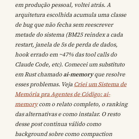
em produção pessoal, voltei atrás. A
arquitetura escolhida acumula uma classe
de bug que não fecha sem reescrever
metade do sistema (BM25 reindex a cada
restart, janela de 5s de perda de dados,
hook errado em ~47% das tool calls do
Claude Code, etc). Comecei um substituto
em Rust chamado
ai-memory
que resolve
esses problemas. Veja
Criei um Sistema de
Memória pra Agentes de Código: ai-
memory
com o relato completo, o ranking
das alternativas e como instalar. O resto
desse post continua válido como
background sobre como compaction