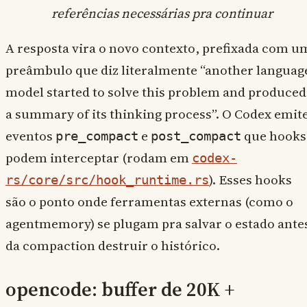
referências necessárias pra continuar
A resposta vira o novo contexto, prefixada com u
preâmbulo que diz literalmente “another languag
model started to solve this problem and produced
a summary of its thinking process”. O Codex emit
eventos
e
que hooks
pre_compact
post_compact
podem interceptar (rodam em
codex-
). Esses hooks
rs/core/src/hook_runtime.rs
são o ponto onde ferramentas externas (como o
agentmemory) se plugam pra salvar o estado ante
da compaction destruir o histórico.
opencode: buffer de 20K +