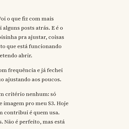
oi o que fiz com mais
alguns posts atrás. E é o
sinha pra ajustar, coisas
to que está funcionando
etendo abrir.
om frequência e já fechei
uo ajustando aos poucos.
em critério nenhum: só
de imagem pro meu S3. Hoje
em contribui é quem usa.
s. Não é perfeito, mas está