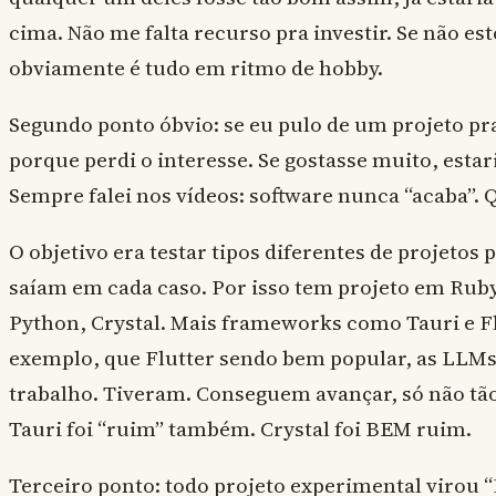
cima. Não me falta recurso pra investir. Se não es
obviamente é tudo em ritmo de hobby.
Segundo ponto óbvio: se eu pulo de um projeto pr
porque perdi o interesse. Se gostasse muito, estar
Sempre falei nos vídeos: software nunca “acaba”.
O objetivo era testar tipos diferentes de projetos
saíam em cada caso. Por isso tem projeto em Ruby 
Python, Crystal. Mais frameworks como Tauri e Fl
exemplo, que Flutter sendo bem popular, as LLM
trabalho. Tiveram. Conseguem avançar, só não tã
Tauri foi “ruim” também. Crystal foi BEM ruim.
Terceiro ponto: todo projeto experimental virou “