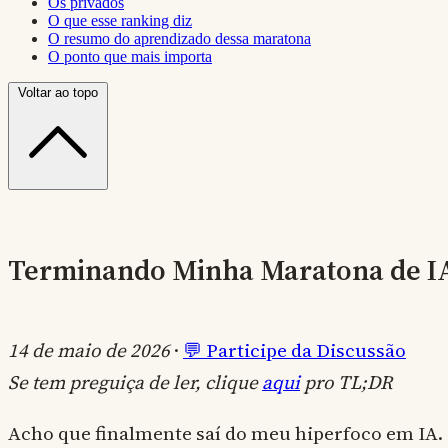
Os privados
O que esse ranking diz
O resumo do aprendizado dessa maratona
O ponto que mais importa
Voltar ao topo
Terminando Minha Maratona de IA
14 de maio de 2026
·
💬 Participe da Discussão
Se tem preguiça de ler, clique
aqui
pro TL;DR
Acho que finalmente saí do meu hiperfoco em IA.