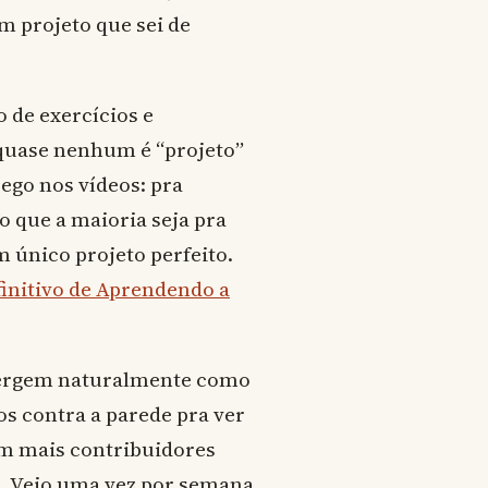
m projeto que sei de
 de exercícios e
quase nenhum é “projeto”
ego nos vídeos: pra
 que a maioria seja pra
único projeto perfeito.
initivo de Aprendendo a
emergem naturalmente como
os contra a parede pra ver
m mais contribuidores
s. Vejo uma vez por semana.