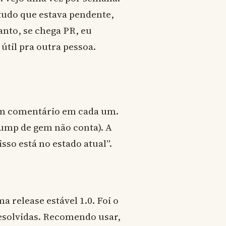
 tudo que estava pendente,
nto, se chega PR, eu
 útil pra outra pessoa.
com comentário em cada um.
ump de gem não conta). A
sso está no estado atual”.
 release estável 1.0. Foi o
resolvidas. Recomendo usar,