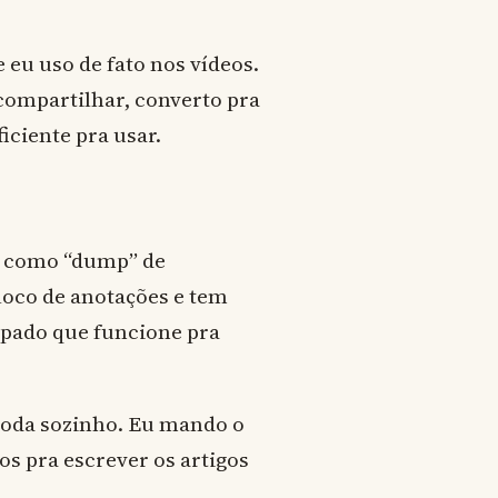
eu uso de fato nos vídeos.
ompartilhar, converto pra
iciente pra usar.
e como “dump” de
oco de anotações e tem
pado que funcione pra
roda sozinho. Eu mando o
os pra escrever os artigos