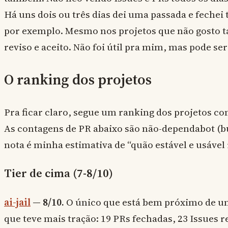
Há uns dois ou três dias dei uma passada e fechei
por exemplo. Mesmo nos projetos que não gosto ta
reviso e aceito. Não foi útil pra mim, mas pode ser
O ranking dos projetos
Pra ficar claro, segue um ranking dos projetos 
As contagens de PR abaixo são não-dependabot (b
nota é minha estimativa de “quão estável e usável i
Tier de cima (7-8/10)
ai-jail
— 8/10.
O único que está bem próximo de uma
que teve mais tração: 19 PRs fechadas, 23 Issues 