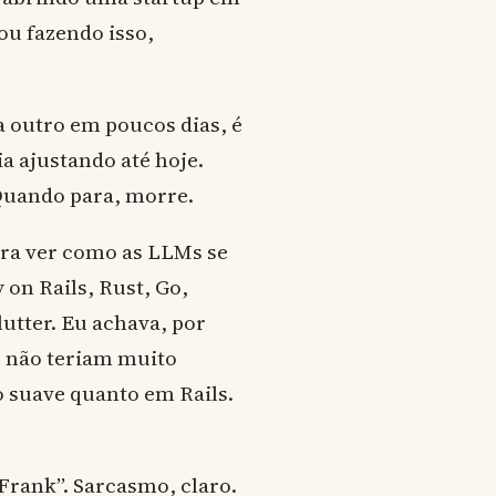
tou fazendo isso,
a outro em poucos dias, é
ia ajustando até hoje.
 Quando para, morre.
 pra ver como as LLMs se
on Rails, Rust, Go,
utter. Eu achava, por
s não teriam muito
o suave quanto em Rails.
Frank”. Sarcasmo, claro.