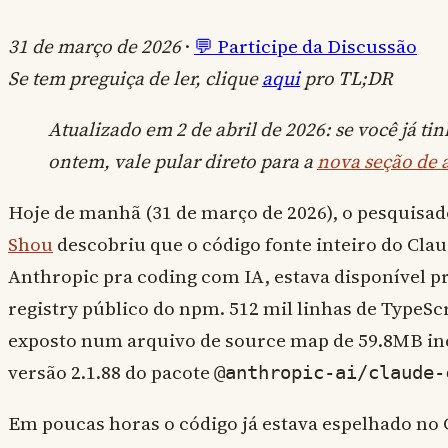
31 de março de 2026
·
💬 Participe da Discussão
Se tem preguiça de ler, clique
aqui
pro TL;DR
Atualizado em 2 de abril de 2026: se você já tin
ontem, vale pular direto para a
nova seção de 
Hoje de manhã (31 de março de 2026), o pesquisa
Shou
descobriu que o código fonte inteiro do Claud
Anthropic pra coding com IA, estava disponível p
registry público do npm. 512 mil linhas de TypeScr
exposto num arquivo de source map de 59.8MB in
versão 2.1.88 do pacote
@anthropic-ai/claude-
Em poucas horas o código já estava espelhado no 