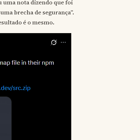
u uma nota dizendo que foi
uma brecha de segurança”.
esultado é o mesmo.