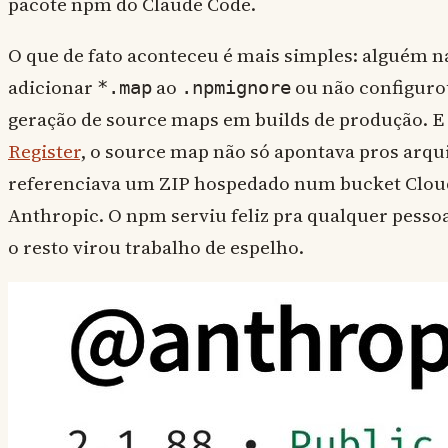
pacote npm do Claude Code.
O que de fato aconteceu é mais simples: alguém 
adicionar
ao
ou não configuro
*.map
.npmignore
geração de source maps em builds de produção. E
Register
, o source map não só apontava pros arqu
referenciava um ZIP hospedado num bucket Cloud
Anthropic. O npm serviu feliz pra qualquer pesso
o resto virou trabalho de espelho.