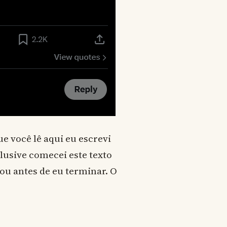
e você lê aqui eu escrevi
clusive comecei este texto
u antes de eu terminar. O