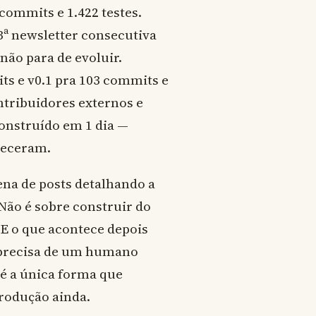
commits e 1.422 testes.
3ª newsletter consecutiva
não para de evoluir.
ts e v0.1 pra 103 commits e
tribuidores externos e
onstruído em 1 dia —
receram.
ena de posts detalhando a
 Não é sobre construir do
 E o que acontece depois
e precisa de um humano
 é a única forma que
rodução ainda.