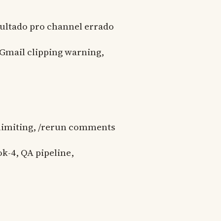
sultado pro channel errado
 Gmail clipping warning,
 limiting, /rerun comments
k-4, QA pipeline,