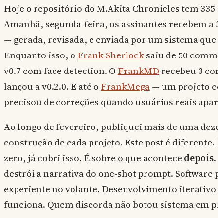
Hoje o repositório do M.Akita Chronicles tem 335 
Amanhã, segunda-feira, os assinantes recebem a 
— gerada, revisada, e enviada por um sistema que 
Enquanto isso, o
Frank Sherlock
saiu de 50 commi
v0.7 com face detection. O
FrankMD
recebeu 3 con
lançou a v0.2.0. E até o
FrankMega
— um projeto c
precisou de correções quando usuários reais apa
Ao longo de fevereiro, publiquei mais de uma dez
construção de cada projeto. Este post é diferente.
zero, já cobri isso. É sobre o que acontece
depois
.
destrói a narrativa do one-shot prompt. Softwar
experiente no volante. Desenvolvimento iterativo
funciona. Quem discorda não botou sistema em p