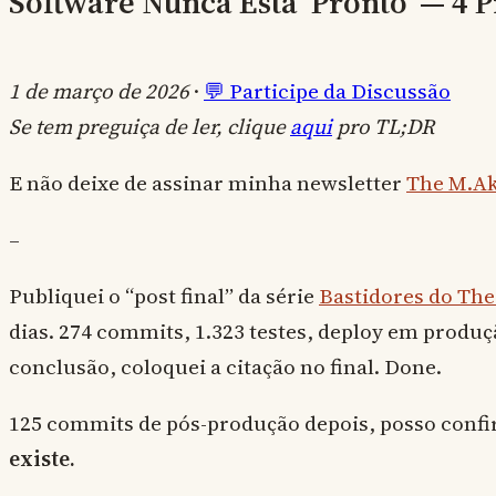
Software Nunca Está 'Pronto' — 4 P
1 de março de 2026
·
💬 Participe da Discussão
Se tem preguiça de ler, clique
aqui
pro TL;DR
E não deixe de assinar minha newsletter
The M.Ak
–
Publiquei o “post final” da série
Bastidores do The
dias. 274 commits, 1.323 testes, deploy em produção
conclusão, coloquei a citação no final. Done.
125 commits de pós-produção depois, posso conf
existe.