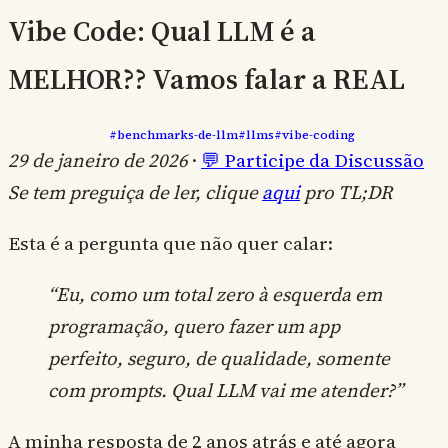
Vibe Code: Qual LLM é a
MELHOR?? Vamos falar a REAL
#benchmarks-de-llm
#llms
#vibe-coding
29 de janeiro de 2026
·
💬 Participe da Discussão
Se tem preguiça de ler, clique
aqui
pro TL;DR
Esta é a pergunta que não quer calar:
“Eu, como um total zero à esquerda em
programação, quero fazer um app
perfeito, seguro, de qualidade, somente
com prompts. Qual LLM vai me atender?”
A minha resposta de 2 anos atrás e até agora