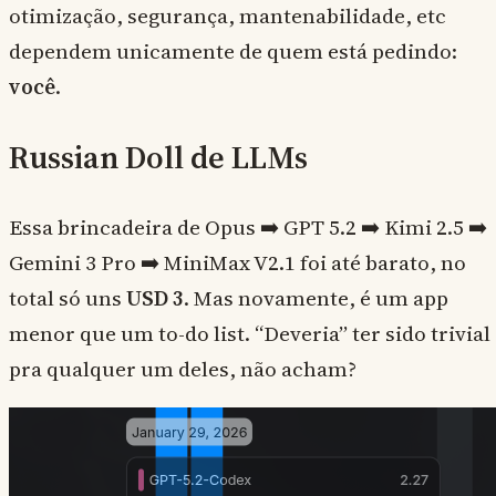
otimização, segurança, mantenabilidade, etc
dependem unicamente de quem está pedindo:
você
.
Russian Doll de LLMs
Essa brincadeira de Opus ➡️ GPT 5.2 ➡️ Kimi 2.5 ➡️
Gemini 3 Pro ➡️ MiniMax V2.1 foi até barato, no
total só uns
USD 3
. Mas novamente, é um app
menor que um to-do list. “Deveria” ter sido trivial
pra qualquer um deles, não acham?