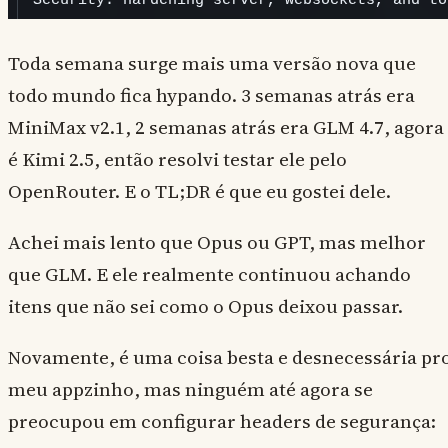
Toda semana surge mais uma versão nova que
todo mundo fica hypando. 3 semanas atrás era
MiniMax v2.1, 2 semanas atrás era GLM 4.7, agora
é Kimi 2.5, então resolvi testar ele pelo
OpenRouter. E o TL;DR é que eu gostei dele.
Achei mais lento que Opus ou GPT, mas melhor
que GLM. E ele realmente continuou achando
itens que não sei como o Opus deixou passar.
Novamente, é uma coisa besta e desnecessária pr
meu appzinho, mas ninguém até agora se
preocupou em configurar headers de segurança: