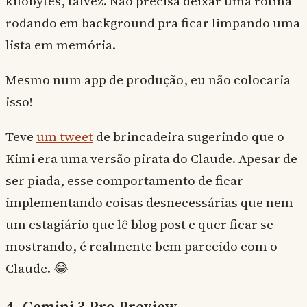
kilobytes, talvez. Não precisa deixar uma rotina
rodando em background pra ficar limpando uma
lista em memória.
Mesmo num app de produção, eu não colocaria
isso!
Teve
um tweet
de brincadeira sugerindo que o
Kimi era uma versão pirata do Claude. Apesar de
ser piada, esse comportamento de ficar
implementando coisas desnecessárias que nem
um estagiário que lê blog post e quer ficar se
mostrando, é realmente bem parecido com o
Claude. 😂
4. Gemini 3 Pro Preview