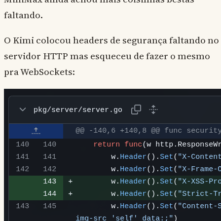
faltando.
O Kimi colocou headers de segurança faltando no
servidor HTTP mas esqueceu de fazer o mesmo
pra WebSockets: