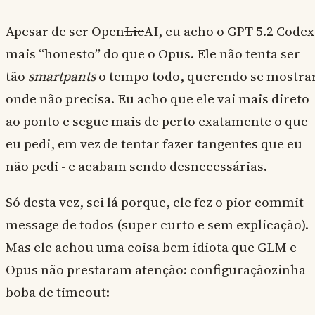
Apesar de ser Open
Lie
AI, eu acho o GPT 5.2 Codex
mais “honesto” do que o Opus. Ele não tenta ser
tão
smartpants
o tempo todo, querendo se mostra
onde não precisa. Eu acho que ele vai mais direto
ao ponto e segue mais de perto exatamente o que
eu pedi, em vez de tentar fazer tangentes que eu
não pedi - e acabam sendo desnecessárias.
Só desta vez, sei lá porque, ele fez o pior commit
message de todos (super curto e sem explicação).
Mas ele achou uma coisa bem idiota que GLM e
Opus não prestaram atenção: configuraçãozinha
boba de timeout: