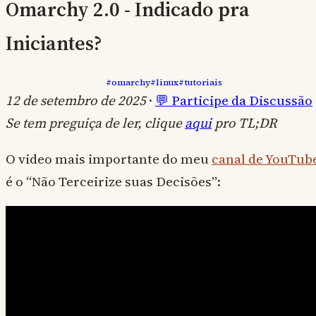
Omarchy 2.0 - Indicado pra
Iniciantes?
#omarchy
#linux
#tutoriais
12 de setembro de 2025
·
💬 Participe da Discussão
Se tem preguiça de ler, clique
aqui
pro TL;DR
O video mais importante do meu
canal de YouTub
é o “Não Terceirize suas Decisões”: