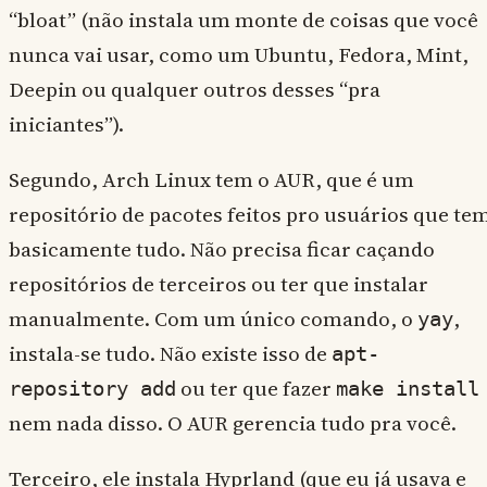
“bloat” (não instala um monte de coisas que você
nunca vai usar, como um Ubuntu, Fedora, Mint,
Deepin ou qualquer outros desses “pra
iniciantes”).
Segundo, Arch Linux tem o AUR, que é um
repositório de pacotes feitos pro usuários que te
basicamente tudo. Não precisa ficar caçando
repositórios de terceiros ou ter que instalar
manualmente. Com um único comando, o
,
yay
instala-se tudo. Não existe isso de
apt-
ou ter que fazer
repository add
make install
nem nada disso. O AUR gerencia tudo pra você.
Terceiro, ele instala Hyprland (que eu já usava e