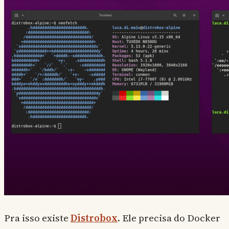
Pra isso existe
Distrobox
. Ele precisa do Docker