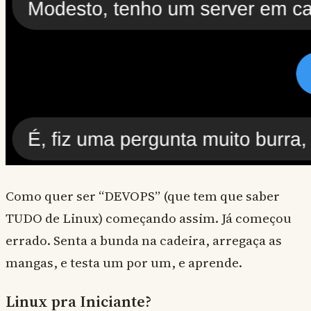
Como quer ser “DEVOPS” (que tem que saber
TUDO de Linux) começando assim. Já começou
errado. Senta a bunda na cadeira, arregaça as
mangas, e testa um por um, e aprende.
Linux pra Iniciante?