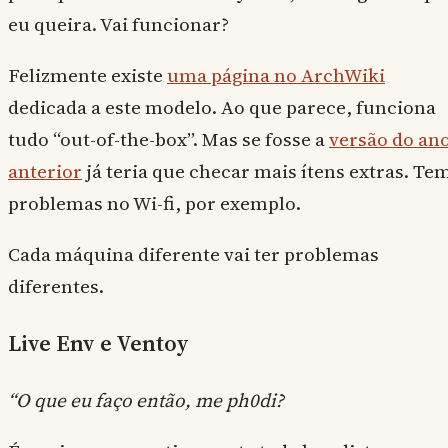
eu queira. Vai funcionar?
Felizmente existe
uma página no ArchWiki
dedicada a este modelo. Ao que parece, funciona
tudo “out-of-the-box”. Mas se fosse a
versão do an
anterior
já teria que checar mais ítens extras. Te
problemas no Wi-fi, por exemplo.
Cada máquina diferente vai ter problemas
diferentes.
Live Env e Ventoy
“O que eu faço então, me ph0di?