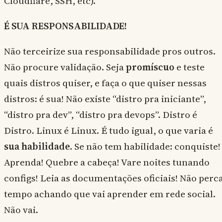
Cloudflare, SSH, etc).
É SUA RESPONSABILIDADE!
Não terceirize sua responsabilidade pros outros.
Não procure validação. Seja
promíscuo
e teste
quais distros quiser, e faça o que quiser nessas
distros: é sua! Não existe “distro pra iniciante”,
“distro pra dev”, “distro pra devops”. Distro é
Distro. Linux é Linux. É tudo igual, o que varia é
sua habilidade
. Se não tem habilidade: conquiste!
Aprenda! Quebre a cabeça! Vare noites tunando
configs! Leia as documentações oficiais! Não perc
tempo achando que vai aprender em rede social.
Não vai.