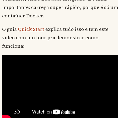
importante: carrega super rápido, porque é só u
container Docker.
O guia
Quick Start
explica tudo isso e tem este
video com um tour pra demonstrar como
funciona: