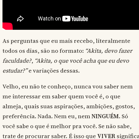
As perguntas que eu mais recebo, literalmente
todos os dias, são no formato:
“Akita, devo fazer
faculdade?
,
“Akita, o que você acha que eu devo
estudar?”
e variações dessas.
Velho, eu não te conheço, nunca vou saber nem
me interessar em saber quem você é, o que
almeja, quais suas aspirações, ambições, gostos,
preferência. Nada. Nem eu, nem
NINGUÉM
. Só
você sabe o que é melhor pra você. Se não sabe,
trate de procurar saber. É isso que
VIVER
significa