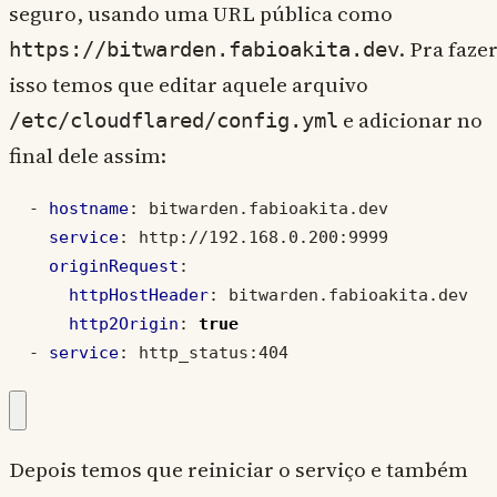
seguro, usando uma URL pública como
. Pra faze
https://bitwarden.fabioakita.dev
isso temos que editar aquele arquivo
e adicionar no
/etc/cloudflared/config.yml
final dele assim:
- 
hostname
:
bitwarden.fabioakita.dev
service
:
http://192.168.0.200:9999
originRequest
:
httpHostHeader
:
bitwarden.fabioakita.dev
http2Origin
:
true
- 
service
:
http_status:404
Depois temos que reiniciar o serviço e também