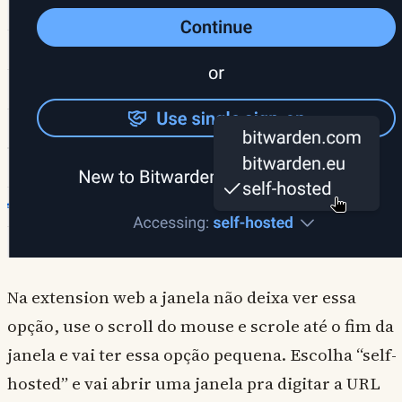
Na extension web a janela não deixa ver essa
opção, use o scroll do mouse e scrole até o fim da
janela e vai ter essa opção pequena. Escolha “self-
hosted” e vai abrir uma janela pra digitar a URL