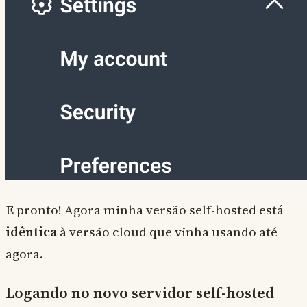
E pronto! Agora minha versão self-hosted está
idêntica
à versão cloud que vinha usando até
agora.
Logando no novo servidor self-hosted