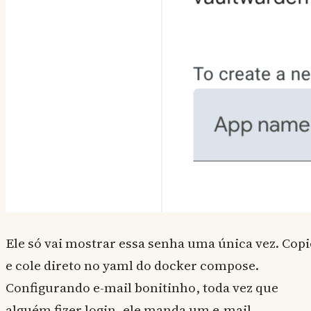
Ele só vai mostrar essa senha uma única vez. Copi
e cole direto no yaml do docker compose.
Configurando e-mail bonitinho, toda vez que
alguém fizer login, ele manda um e-mail