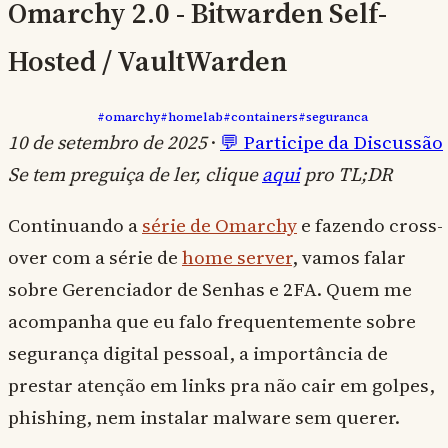
Omarchy 2.0 - Bitwarden Self-
Hosted / VaultWarden
#omarchy
#homelab
#containers
#seguranca
10 de setembro de 2025
·
💬 Participe da Discussão
Se tem preguiça de ler, clique
aqui
pro TL;DR
Continuando a
série de Omarchy
e fazendo cross-
over com a série de
home server
, vamos falar
sobre Gerenciador de Senhas e 2FA. Quem me
acompanha que eu falo frequentemente sobre
segurança digital pessoal, a importância de
prestar atenção em links pra não cair em golpes,
phishing, nem instalar malware sem querer.