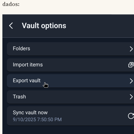
dados: