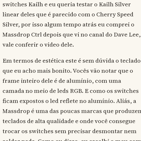
switches Kailh e eu queria testar o Kailh Silver
linear deles que é parecido com o Cherry Speed
Silver, por isso algum tempo atrás eu comprei o
Massdrop Ctrl depois que vi no canal do Dave Lee,
vale conferir o video dele.
Em termos de estética este é sem dúvida o teclado
que eu acho mais bonito. Vocês vão notar que o
frame inteiro dele é de alumínio, com uma
camada no meio de leds RGB. E como os switches
ficam expostos o led reflete no alumínio. Aliás, a
Massdrop é uma das poucas marcas que produze
teclados de alta qualidade e onde você consegue
trocar os switches sem precisar desmontar nem
soldar nada. Como eu disse, eu escolhi o meu co