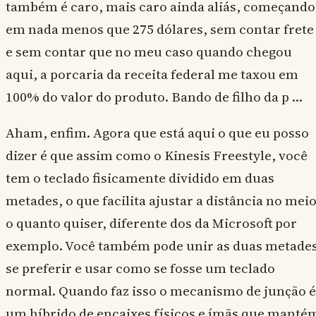
também é caro, mais caro ainda aliás, começando
em nada menos que 275 dólares, sem contar frete
e sem contar que no meu caso quando chegou
aqui, a porcaria da receita federal me taxou em
100% do valor do produto. Bando de filho da p …
Aham, enfim. Agora que está aqui o que eu posso
dizer é que assim como o Kinesis Freestyle, você
tem o teclado fisicamente dividido em duas
metades, o que facilita ajustar a distância no mei
o quanto quiser, diferente dos da Microsoft por
exemplo. Você também pode unir as duas metade
se preferir e usar como se fosse um teclado
normal. Quando faz isso o mecanismo de junção é
um híbrido de encaixes físicos e ímãs que manté