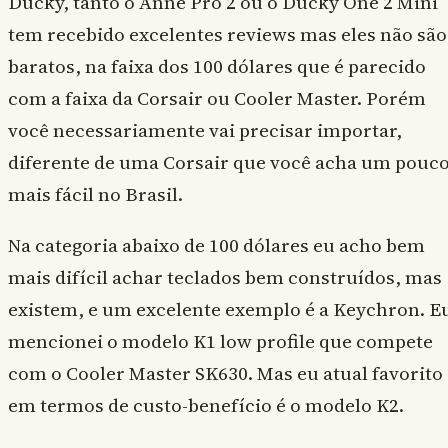
Ducky, tanto o Anne Pro 2 ou o Ducky One 2 Mini
tem recebido excelentes reviews mas eles não são
baratos, na faixa dos 100 dólares que é parecido
com a faixa da Corsair ou Cooler Master. Porém
você necessariamente vai precisar importar,
diferente de uma Corsair que você acha um pouc
mais fácil no Brasil.
Na categoria abaixo de 100 dólares eu acho bem
mais difícil achar teclados bem construídos, mas
existem, e um excelente exemplo é a Keychron. E
mencionei o modelo K1 low profile que compete
com o Cooler Master SK630. Mas eu atual favorito
em termos de custo-benefício é o modelo K2.