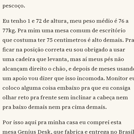
pescoço.
Eu tenho 1 e 72 de altura, meu peso médio é 76 a
77kg. Pra mim uma mesa comum de escritório
que costuma ter 75 centimetros é alto demais. Pr
ficar na posição correta eu sou obrigado a usar
uma cadeira que levanta, mas aí meus pés não
alcançam direito o chão, e depois de meses usand
um apoio vou dizer que isso incomoda. Monitor e
coloco alguma coisa embaixo pra que eu consiga
olhar reto pra frente sem inclinar a cabeça nem
pra baixo demais nem pra cima demais.
Por isso aqui pra minha casa eu comprei esta
mesa Genius Desk, que fabrica e entrega no Brasi