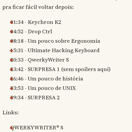
pra ficar fácil voltar depois:
01:34 - Keychron K2
04:52 - Drop Ctrl
08:18 - Um pouco sobre Ergonomia
15:31 - Ultimate Hacking Keyboard
20:33 - QwerkyWriter S
23:42 - SURPRESA 1 (sem spoilers aqui)
26:46 - Um pouco de história
33:53 - Um pouco de UNIX
39:34 - SURPRESA 2
Links:
QWERKYWRITER® S