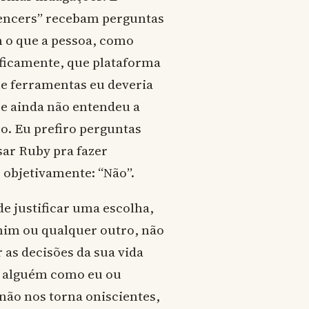
uencers” recebam perguntas
m o que a pessoa, como
ificamente, que plataforma
ue ferramentas eu deveria
l e ainda não entendeu a
so. Eu prefiro perguntas
sar Ruby pra fazer
r objetivamente: “Não”.
e justificar uma escolha,
a mim ou qualquer outro, não
 as decisões da sua vida
vê alguém como eu ou
não nos torna oniscientes,