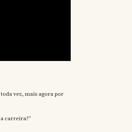
toda vez, mais agora por
a carreira?”