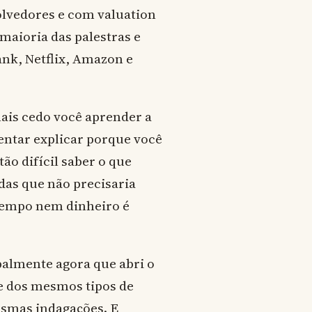
lvedores e com valuation
maioria das palestras e
nk, Netflix, Amazon e
mais cedo você aprender a
tentar explicar porque você
ão difícil saber o que
das que não precisaria
tempo nem dinheiro é
palmente agora que abri o
e dos mesmos tipos de
esmas indagações. E