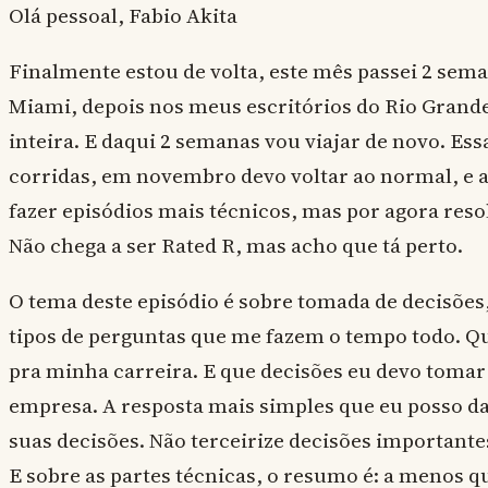
Olá pessoal, Fabio Akita
Finalmente estou de volta, este mês passei 2 sem
Miami, depois nos meus escritórios do Rio Grand
inteira. E daqui 2 semanas vou viajar de novo. Es
corridas, em novembro devo voltar ao normal, e a
fazer episódios mais técnicos, mas por agora reso
Não chega a ser Rated R, mas acho que tá perto.
O tema deste episódio é sobre tomada de decisões,
tipos de perguntas que me fazem o tempo todo. Q
pra minha carreira. E que decisões eu devo tomar
empresa. A resposta mais simples que eu posso dar
suas decisões. Não terceirize decisões importante
E sobre as partes técnicas, o resumo é: a menos q