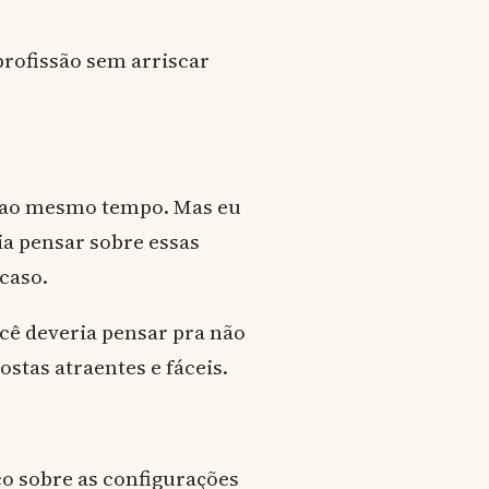
profissão sem arriscar
r ao mesmo tempo. Mas eu
a pensar sobre essas
caso.
cê deveria pensar pra não
stas atraentes e fáceis.
co sobre as configurações