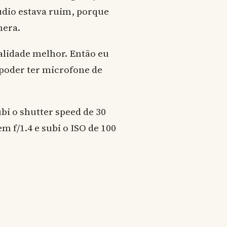
dio estava ruim, porque
mera.
lidade melhor. Então eu
 poder ter microfone de
bi o shutter speed de 30
f/1.4 e subi o ISO de 100