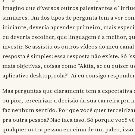
imagino que diversos outros palestrantes e “infl
similares. Um dos tipos de pergunta tem a ver co
iniciante, deveria aprender primeiro, mais espec
eu deveria escolher, que linguagem é a melhor, q
investir. Se assistiu os outros vídeos do meu cana
resposta é simples: essa resposta não existe. Só is
mais objetivas, coisas como “Akita, se eu quiser u
aplicativo desktop, rola?” Aí eu consigo responde
Mas perguntas que claramente tem a expectativa d
ou pior, terceirizar a decisão da sua carreira pr
faz nenhum sentido. Por que você quer terceirizar
pra outra pessoa? Não faça isso. Só porque você 
qualquer outra pessoa em cima de um palco, isso 