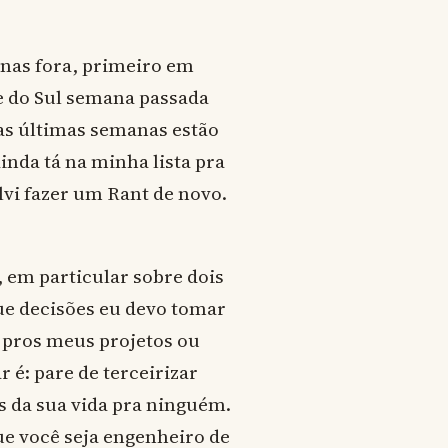
anas fora, primeiro em
e do Sul semana passada
sas últimas semanas estão
inda tá na minha lista pra
lvi fazer um Rant de novo.
 em particular sobre dois
ue decisões eu devo tomar
 pros meus projetos ou
 é: pare de terceirizar
s da sua vida pra ninguém.
ue você seja engenheiro de