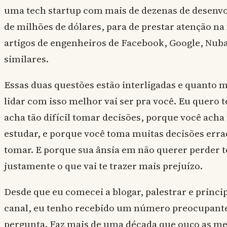
uma tech startup com mais de dezenas de desenvo
de milhões de dólares, para de prestar atenção na 
artigos de engenheiros de Facebook, Google, Nuba
similares.
Essas duas questões estão interligadas e quanto 
lidar com isso melhor vai ser pra você. Eu quero 
acha tão difícil tomar decisões, porque você acha t
estudar, e porque você toma muitas decisões erra
tomar. E porque sua ânsia em não querer perder 
justamente o que vai te trazer mais prejuízo.
Desde que eu comecei a blogar, palestrar e princi
canal, eu tenho recebido um número preocupant
pergunta. Faz mais de uma década que ouço as m