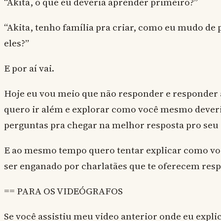
“Akita, o que eu deveria aprender primeiro?”
“Akita, tenho família pra criar, como eu mudo de 
eles?”
E por aí vai.
Hoje eu vou meio que não responder e responde
quero ir além e explorar como você mesmo deveri
perguntas pra chegar na melhor resposta pro seu 
E ao mesmo tempo quero tentar explicar como vo
ser enganado por charlatães que te oferecem respo
== PARA OS VIDEÓGRAFOS
Se você assistiu meu video anterior onde eu expli