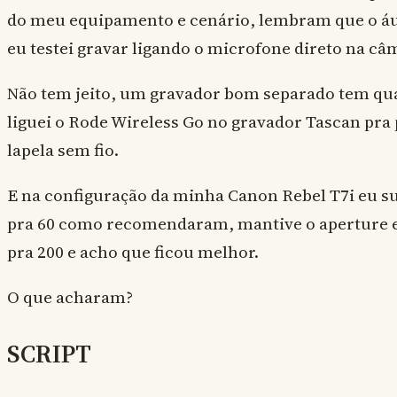
do meu equipamento e cenário, lembram que o áu
eu testei gravar ligando o microfone direto na câ
Não tem jeito, um gravador bom separado tem qua
liguei o Rode Wireless Go no gravador Tascan pra
lapela sem fio.
E na configuração da minha Canon Rebel T7i eu su
pra 60 como recomendaram, mantive o aperture em 
pra 200 e acho que ficou melhor.
O que acharam?
SCRIPT