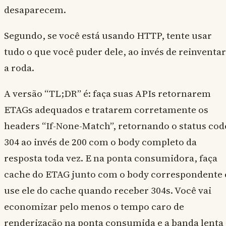
desaparecem.
Segundo, se você está usando HTTP, tente usar
tudo o que você puder dele, ao invés de reinventar
a roda.
A versão “TL;DR” é: faça suas APIs retornarem
ETAGs adequados e tratarem corretamente os
headers “If-None-Match”, retornando o status cod
304 ao invés de 200 com o body completo da
resposta toda vez. E na ponta consumidora, faça
cache do ETAG junto com o body correspondente 
use ele do cache quando receber 304s. Você vai
economizar pelo menos o tempo caro de
renderização na ponta consumida e a banda lenta