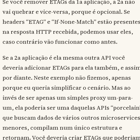
Se você remover ETAGs da 1a aplicação, a 2a não
vai quebrar e vice-versa, porque é opcional. Se
headers “ETAG” e “If-None-Match” estão presente
na resposta HTTP recebida, podemos usar eles,
caso contrário vão funcionar como antes.
Se a 2a aplicação é ela mesma outra API você
deveria adicionar ETAGs para ela também, e assi
por diante. Neste exemplo não fizemos, apenas
porque eu queria simplificar o cenário. Mas ao
invés de ser apenas um simples proxy um-para-
um, ela poderia ser uma daquelas APIs “porcelain
que buscam dados de vários outros microservice
menores, compilam num único estrutura e
retornam. Você deveria criar ETAGs que poderia