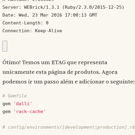
Server: WEBrick/1.3.1 (Ruby/2.3.0/2015-12-25)

Date: Wed, 23 Mar 2016 17:00:13 GMT

Content-Length: 0

Connection: Keep-Alive
Ótimo! Temos um ETAG que representa
unicamente esta página de produtos. Agora
podemos ir um passo além e adicionar o seguinte:
# Gemfile
gem
'dalli'
gem
'rack-cache'
# config/environments/[development|production].r