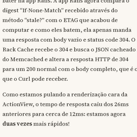
bater na app Rails. A app Rails agora compara o
digest “If-None-Match” recebido através do
método “stale?” com o ETAG que acabou de
computar e como eles batem, ela apenas manda
uma resposta com body vazio e status code 304. O
Rack Cache recebe o 304 e busca o JSON cacheado
do Memcached e altera a resposta HTTP de 304
para um 200 normal com o body completo, que é 
que o Curl pode receber.
Como estamos pulando a renderização cara da
ActionView, o tempo de resposta caiu dos 26ms
anteriores para cerca de 12ms: estamos agora
duas vezes
mais rápidos!