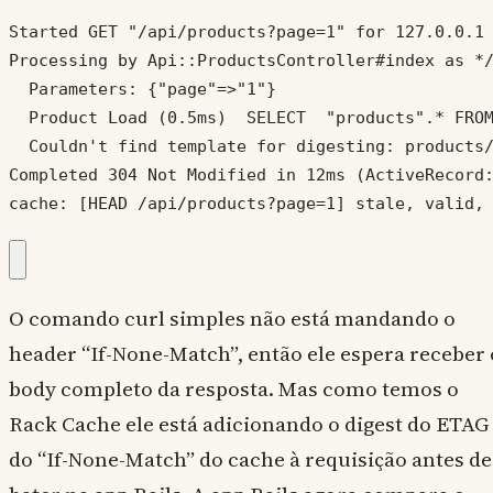
Started GET "/api/products?page=1" for 127.0.0.1 
Processing by Api::ProductsController#index as */
  Parameters: {"page"=>"1"}

  Product Load (0.5ms)  SELECT  "products".* FROM
  Couldn't find template for digesting: products/
Completed 304 Not Modified in 12ms (ActiveRecord:
cache: [HEAD /api/products?page=1] stale, valid,
O comando curl simples não está mandando o
header “If-None-Match”, então ele espera receber 
body completo da resposta. Mas como temos o
Rack Cache ele está adicionando o digest do ETAG
do “If-None-Match” do cache à requisição antes de