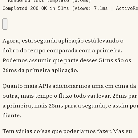
  Rendered text template (0.0ms)

Completed 200 OK in 51ms (Views: 7.1ms | ActiveR
Agora, esta segunda aplicação está levando o
dobro do tempo comparada com a primeira.
Podemos assumir que parte desses 51ms são os
26ms da primeira aplicação.
Quanto mais APIs adicionarmos uma em cima da
outra, mais tempo o fluxo todo vai levar. 26ms par
a primeira, mais 25ms para a segunda, e assim po
diante.
Tem várias coisas que poderíamos fazer. Mas eu