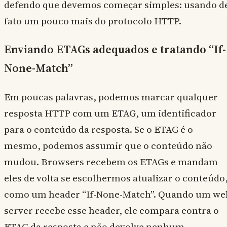
defendo que devemos começar simples: usando d
fato um pouco mais do protocolo HTTP.
Enviando ETAGs adequados e tratando “If-
None-Match”
Em poucas palavras, podemos marcar qualquer
resposta HTTP com um ETAG, um identificador
para o conteúdo da resposta. Se o ETAG é o
mesmo, podemos assumir que o conteúdo não
mudou. Browsers recebem os ETAGs e mandam
eles de volta se escolhermos atualizar o conteúdo
como um header “If-None-Match”. Quando um we
server recebe esse header, ele compara contra o
ETAG da resposta e não devolve nenhum