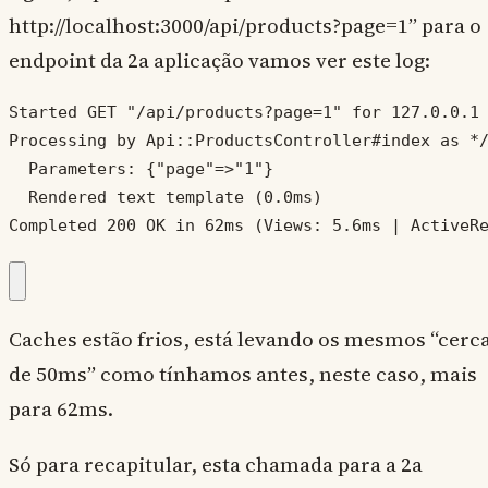
http://localhost:3000/api/products?page=1” para o
endpoint da 2a aplicação vamos ver este log:
Started GET "/api/products?page=1" for 127.0.0.1 
Processing by Api::ProductsController#index as */
  Parameters: {"page"=>"1"}

  Rendered text template (0.0ms)

Completed 200 OK in 62ms (Views: 5.6ms | ActiveR
Caches estão frios, está levando os mesmos “cerc
de 50ms” como tínhamos antes, neste caso, mais
para 62ms.
Só para recapitular, esta chamada para a 2a