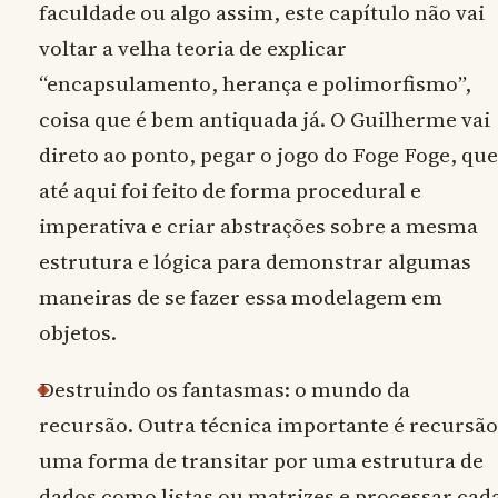
faculdade ou algo assim, este capítulo não vai
voltar a velha teoria de explicar
“encapsulamento, herança e polimorfismo”,
coisa que é bem antiquada já. O Guilherme vai
direto ao ponto, pegar o jogo do Foge Foge, que
até aqui foi feito de forma procedural e
imperativa e criar abstrações sobre a mesma
estrutura e lógica para demonstrar algumas
maneiras de se fazer essa modelagem em
objetos.
Destruindo os fantasmas: o mundo da
recursão. Outra técnica importante é recursão
uma forma de transitar por uma estrutura de
dados como listas ou matrizes e processar cad