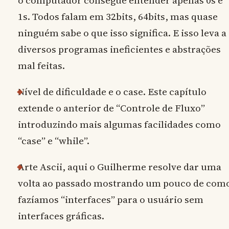
o computador consegue entender apenas 0s e
1s. Todos falam em 32bits, 64bits, mas quase
ninguém sabe o que isso significa. E isso leva a
diversos programas ineficientes e abstrações
mal feitas.
Nível de dificuldade e o case. Este capítulo
extende o anterior de “Controle de Fluxo”
introduzindo mais algumas facilidades como
“case” e “while”.
Arte Ascii, aqui o Guilherme resolve dar uma
volta ao passado mostrando um pouco de com
fazíamos “interfaces” para o usuário sem
interfaces gráficas.