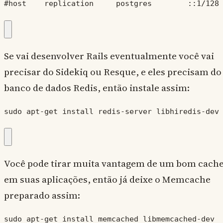
#host    replication     postgres        ::1/128
Se vai desenvolver Rails eventualmente você vai
precisar do Sidekiq ou Resque, e eles precisam do
banco de dados Redis, então instale assim:
sudo apt-get install redis-server libhiredis-dev
Você pode tirar muita vantagem de um bom cach
em suas aplicações, então já deixe o Memcache
preparado assim:
sudo apt-get install memcached libmemcached-dev