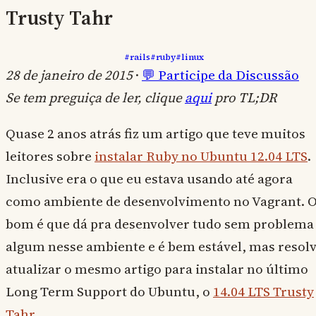
Trusty Tahr
#rails
#ruby
#linux
28 de janeiro de 2015
·
💬 Participe da Discussão
Se tem preguiça de ler, clique
aqui
pro TL;DR
Quase 2 anos atrás fiz um artigo que teve muitos
leitores sobre
instalar Ruby no Ubuntu 12.04 LTS
.
Inclusive era o que eu estava usando até agora
como ambiente de desenvolvimento no Vagrant. 
bom é que dá pra desenvolver tudo sem problema
algum nesse ambiente e é bem estável, mas resolv
atualizar o mesmo artigo para instalar no último
Long Term Support do Ubuntu, o
14.04 LTS Trusty
Tahr
.