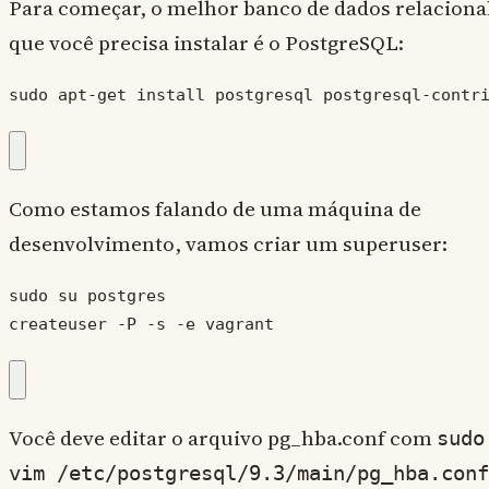
Para começar, o melhor banco de dados relaciona
que você precisa instalar é o PostgreSQL:
sudo apt-get install postgresql postgresql-contr
Como estamos falando de uma máquina de
desenvolvimento, vamos criar um superuser:
sudo su postgres

createuser -P -s -e vagrant
Você deve editar o arquivo pg_hba.conf com
sudo
vim /etc/postgresql/9.3/main/pg_hba.conf