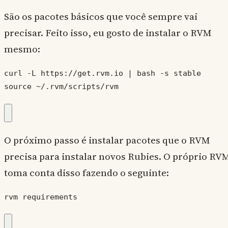
São os pacotes básicos que você sempre vai
precisar. Feito isso, eu gosto de instalar o RVM
mesmo:
curl -L https://get.rvm.io | bash -s stable

source ~/.rvm/scripts/rvm
O próximo passo é instalar pacotes que o RVM
precisa para instalar novos Rubies. O próprio RV
toma conta disso fazendo o seguinte:
rvm requirements