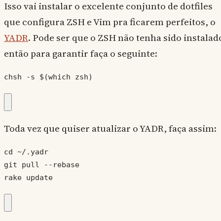
Isso vai instalar o excelente conjunto de dotfiles
que configura ZSH e Vim pra ficarem perfeitos, o
YADR
. Pode ser que o ZSH não tenha sido instalad
então para garantir faça o seguinte:
chsh -s $(which zsh)
Toda vez que quiser atualizar o YADR, faça assim:
cd ~/.yadr

git pull --rebase

rake update