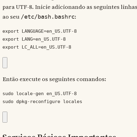
para UTF-8. Inicie adicionando as seguintes linha
ao seu
:
/etc/bash.bashrc
export LANGUAGE=en_US.UTF-8

export LANG=en_US.UTF-8

export LC_ALL=en_US.UTF-8
Então execute os seguintes comandos:
sudo locale-gen en_US.UTF-8

sudo dpkg-reconfigure locales