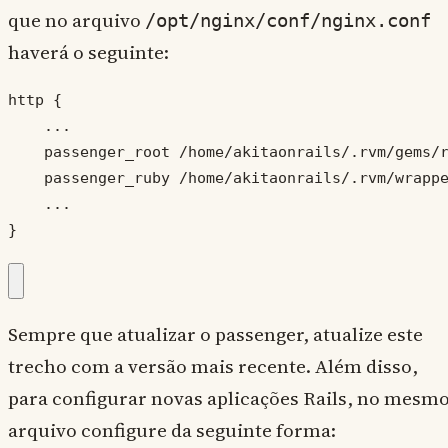
que no arquivo
/opt/nginx/conf/nginx.conf
haverá o seguinte:
http {

    ...

    passenger_root /home/akitaonrails/.rvm/gems/r
    passenger_ruby /home/akitaonrails/.rvm/wrappe
    ...

}
Sempre que atualizar o passenger, atualize este
trecho com a versão mais recente. Além disso,
para configurar novas aplicações Rails, no mesm
arquivo configure da seguinte forma: