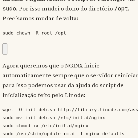
. Por isso mudei o dono do diretório
.
sudo
/opt
Precisamos mudar de volta:
sudo chown -R root /opt
Agora queremos que o NGINX inicie
automaticamente sempre que o servidor reiniciar
para isso podemos usar da ajuda do script de
inicialização feito pelo Linode:
wget -O init-deb.sh http://library.linode.com/ass
sudo mv init-deb.sh /etc/init.d/nginx

sudo chmod +x /etc/init.d/nginx

sudo /usr/sbin/update-rc.d -f nginx defaults