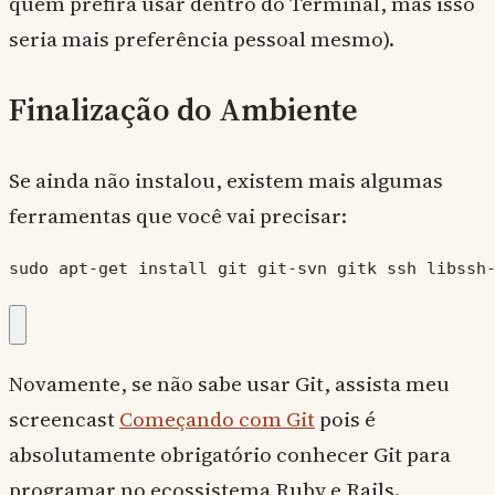
quem prefira usar dentro do Terminal, mas isso
seria mais preferência pessoal mesmo).
Finalização do Ambiente
Se ainda não instalou, existem mais algumas
ferramentas que você vai precisar:
sudo apt-get install git git-svn gitk ssh libssh
Novamente, se não sabe usar Git, assista meu
screencast
Começando com Git
pois é
absolutamente obrigatório conhecer Git para
programar no ecossistema Ruby e Rails.