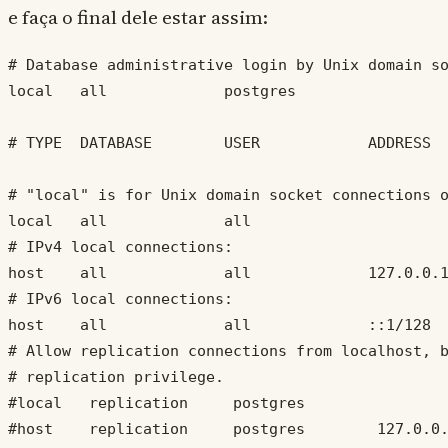
e faça o final dele estar assim:
# Database administrative login by Unix domain so
local   all             postgres                 
# TYPE  DATABASE        USER            ADDRESS  
# "local" is for Unix domain socket connections o
local   all             all                      
# IPv4 local connections:

host    all             all             127.0.0.1
# IPv6 local connections:

host    all             all             ::1/128  
# Allow replication connections from localhost, b
# replication privilege.

#local   replication     postgres                
#host    replication     postgres        127.0.0.