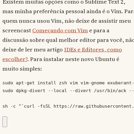
Existem muitas opções como o Sublime Text 2,
mas minha preferência pessoal ainda é o Vim. Par
quem nunca usou Vim, não deixe de assistir meu
screencast
Começando com Vim
e para a
discussão sobre qual melhor editor para você, nã
deixe de ler meu artigo
IDEs e Editores, como
escolher?
. Para instalar neste novo Ubuntu é
muito simples:
sudo apt-get install zsh vim vim-gnome exuberant-
sudo dpkg-divert --local --divert /usr/bin/ack --
sh -c "`curl -fsSL https://raw.githubusercontent