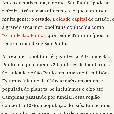
Antes de mais nada, o nome “São Paulo” pode se
referir a três coisas diferentes, o que confunde
muita gente: o estado, a
cidade capital
do estado, 
a grande área metropolitana conhecida como
“Grande São Paulo”
, que reúne 39 municípios ao
redor da cidade de São Paulo.
A área metropolitana é gigantesca. A Grande São
Paulo tem pelo menos 20 milhões de habitantes.
Só a cidade de São Paulo tem mais de 11 milhões.
Estamos falando da 6ª área mais densamente
populada do planeta. Se incluirmos o eixo até
Campinas passando por Jundiaí, essa região
concentra 12% da população do país. Em termos
de tamanho, estamos falando de algo equivalente