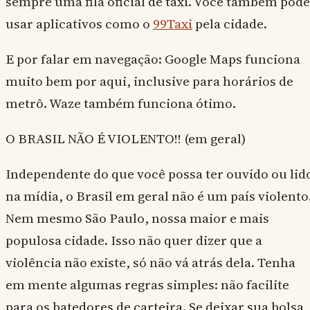
sempre uma fila oficial de táxi. Você também pode
usar aplicativos como o
99Taxi
pela cidade.
E por falar em navegação: Google Maps funciona
muito bem por aqui, inclusive para horários de
metrô. Waze também funciona ótimo.
O BRASIL NÃO É VIOLENTO!! (em geral)
Independente do que você possa ter ouvido ou lid
na mídia, o Brasil em geral não é um país violento
Nem mesmo São Paulo, nossa maior e mais
populosa cidade. Isso não quer dizer que a
violência não existe, só não vá atrás dela. Tenha
em mente algumas regras simples: não facilite
para os batedores de carteira. Se deixar sua bolsa