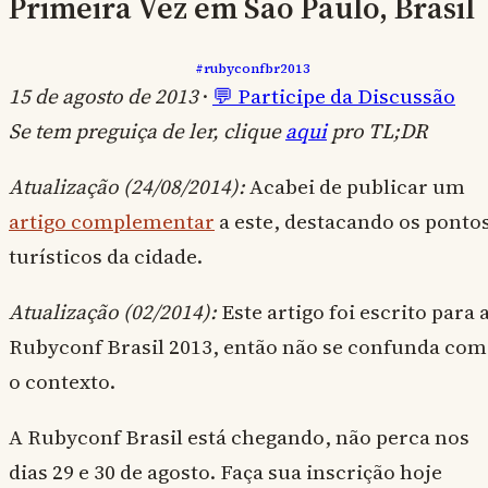
Primeira Vez em São Paulo, Brasil
#rubyconfbr2013
15 de agosto de 2013
·
💬 Participe da Discussão
Se tem preguiça de ler, clique
aqui
pro TL;DR
Atualização (24/08/2014):
Acabei de publicar um
artigo complementar
a este, destacando os ponto
turísticos da cidade.
Atualização (02/2014):
Este artigo foi escrito para 
Rubyconf Brasil 2013, então não se confunda com
o contexto.
A Rubyconf Brasil está chegando, não perca nos
dias 29 e 30 de agosto. Faça sua inscrição hoje