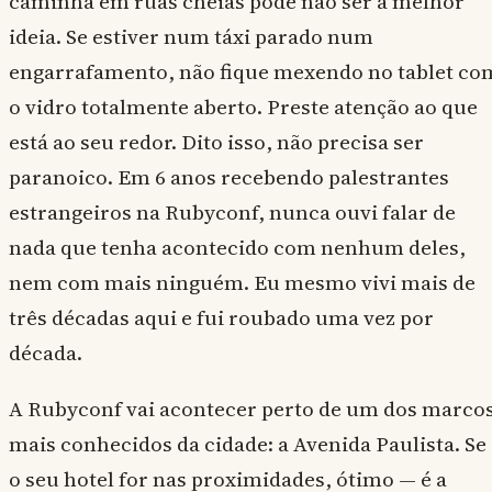
caminha em ruas cheias pode não ser a melhor
ideia. Se estiver num táxi parado num
engarrafamento, não fique mexendo no tablet co
o vidro totalmente aberto. Preste atenção ao que
está ao seu redor. Dito isso, não precisa ser
paranoico. Em 6 anos recebendo palestrantes
estrangeiros na Rubyconf, nunca ouvi falar de
nada que tenha acontecido com nenhum deles,
nem com mais ninguém. Eu mesmo vivi mais de
três décadas aqui e fui roubado uma vez por
década.
A Rubyconf vai acontecer perto de um dos marco
mais conhecidos da cidade: a Avenida Paulista. Se
o seu hotel for nas proximidades, ótimo — é a