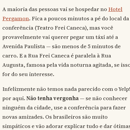
A maioria das pessoas vai se hospedar no
Hotel
Pergamon
. Fica a poucos minutos a pé do local da
conferência (Teatro Frei Caneca), mas você
provavelmente vai querer pegar um táxi até a
Avenida Paulista — são menos de 5 minutos de
carro. E a Rua Frei Caneca é paralela à Rua
Augusta, famosa pela vida noturna agitada, se iss
for do seu interesse.
Infelizmente não temos nada parecido com o Yelp
por aqui.
Não tenha vergonha
— se não conhecer
ninguém da cidade, use a conferência para fazer
novas amizades. Os brasileiros são muito
simpáticos e vão adorar explicar tudo e dar ótima