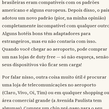
brasileiras eram compatíveis com os padrões
americano e alguns europeus. Depois disso, o paí
adotou um novo padrão (pior, na minha opinião)
completamente incompatível com qualquer outro
Alguns hotéis bons têm adaptadores para
estrangeiros, mas eu não contaria com isso.
Quando você chegar ao aeroporto, pode comprar
um nas lojas de duty free — só não esqueça, senão
seus dispositivos vão ficar sem carga!
Por falar nisso, outra coisa muito útil é procurar
uma loja de telecomunicações no aeroporto
(Claro, Vivo, Oi, Tim) ou em qualquer shopping o
área comercial grande (a Avenida Paulista tem
algumas). Compre um chip pré-pago para o seu