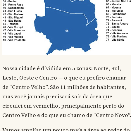
Nossa cidade é dividida em 5 zonas: Norte, Sul,
Leste, Oeste e Centro — o que eu prefiro chamar
de “Centro Velho”. São 11 milhões de habitantes,
mas você jamais precisará sair da área que
circulei em vermelho, principalmente perto do
Centro Velho e do que eu chamo de “Centro Novo”
Vamos ampliar um pouco mais a área ao redor do