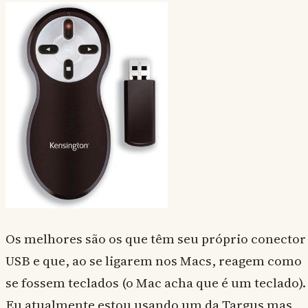
Os melhores são os que têm seu próprio conector
USB e que, ao se ligarem nos Macs, reagem como
se fossem teclados (o Mac acha que é um teclado).
Eu atualmente estou usando um da Targus mas