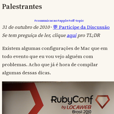
Palestrantes
#comunicacao
#apple
#off-topic
31 de outubro de 2010
·
💬 Participe da Discussão
Se tem preguiça de ler, clique
aqui
pro TL;DR
Existem algumas configurações de Mac que em
todo evento que eu vou vejo alguém com
problemas. Acho que já é hora de compilar
algumas dessas dicas.