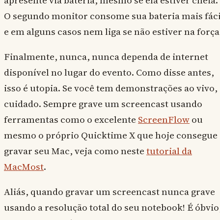
apresente via bateria, mesmo se ela estiver cheia.
O segundo monitor consome sua bateria mais fáci
e em alguns casos nem liga se não estiver na força
Finalmente, nunca, nunca dependa de internet
disponível no lugar do evento. Como disse antes,
isso é utopia. Se você tem demonstrações ao vivo,
cuidado. Sempre grave um screencast usando
ferramentas como o excelente
ScreenFlow
ou
mesmo o próprio Quicktime X que hoje consegue
gravar seu Mac, veja como neste
tutorial da
MacMost
.
Aliás, quando gravar um screencast nunca grave
usando a resolução total do seu notebook! É óbvio