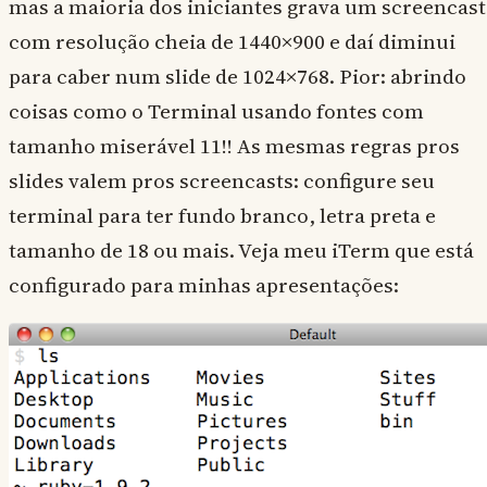
mas a maioria dos iniciantes grava um screencast
com resolução cheia de 1440×900 e daí diminui
para caber num slide de 1024×768. Pior: abrindo
coisas como o Terminal usando fontes com
tamanho miserável 11!! As mesmas regras pros
slides valem pros screencasts: configure seu
terminal para ter fundo branco, letra preta e
tamanho de 18 ou mais. Veja meu iTerm que está
configurado para minhas apresentações: