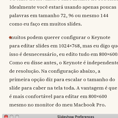
Idealmente você estará usando apenas poucas
palavras em tamanho 72, 96 ou mesmo 144
como eu faço em muitos slides.
muitos podem querer configurar o Keynote
para editar slides em 1024×768, mas eu digo qu
isso é desnecessário, eu edito tudo em 800×600
Como eu disse antes, o Keynote é independent
de resolução. Na configuração abaixo, a
primeira opção diz para escalar o tamanho do
slide para caber na tela toda. A vantagem é que
é mais confortável para editar em 800×600
mesmo no monitor do meu Macbook Pro.