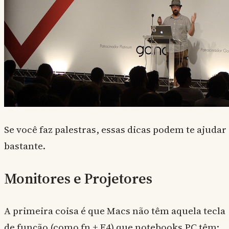
Se você faz palestras, essas dicas podem te ajudar
bastante.
Monitores e Projetores
A primeira coisa é que Macs não têm aquela tecla
de função (como fn + F4) que notebooks PC têm: