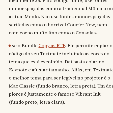
idealmente 24. Para código-fonte, use fontes
monoespaçadas como a tradicional Mônaco ou
a atual Menlo. Não use fontes monoespaçadas
serifadas como o horrível Courier New, nem
com corpo muito fino como o Consolas.
use o Bundle
Copy as RTF
. Ele permite copiar o
código do seu Textmate incluindo as cores do
tema que está escolhido. Daí basta colar no
Keynote e ajustar tamanho. Aliás, em Textmat
o melhor tema para ser legível no projetor é o
Mac Classic (fundo branco, letra preta). Um do
piores é justamente o famoso Vibrant Ink
(fundo preto, letra clara).