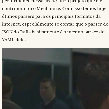
performance nessa área. Outro projeto que ele
contribuiu foi o Mechanize. Com isso temos hoje
ótimos parsers para os principais formatos da
internet, especialmente se contar que o parser de
JSON do Rails basicamente é o mesmo parser de
YAML dele.