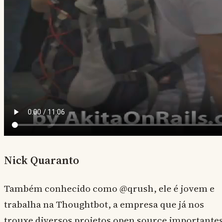
Nick Quaranto
Também conhecido como @qrush, ele é jovem e
trabalha na Thoughtbot, a empresa que já nos
trouxe diversos projetos open source importante