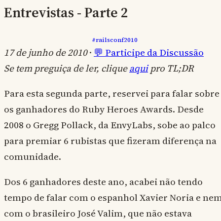
Entrevistas - Parte 2
#railsconf2010
17 de junho de 2010
·
💬 Participe da Discussão
Se tem preguiça de ler, clique
aqui
pro TL;DR
Para esta segunda parte, reservei para falar sobre
os ganhadores do Ruby Heroes Awards. Desde
2008 o Gregg Pollack, da EnvyLabs, sobe ao palco
para premiar 6 rubistas que fizeram diferença na
comunidade.
Dos 6 ganhadores deste ano, acabei não tendo
tempo de falar com o espanhol Xavier Noria e ne
com o brasileiro José Valim, que não estava