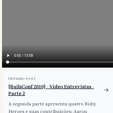
PRÓXIMO POST
[RailsConf 2010] - Video Entrevistas -
Parte 2
A segunda parte apresenta quatro Ruby
Heroes e suas contribuições: Aaron