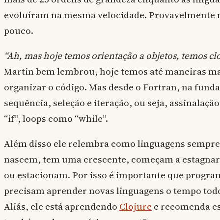
evoluíram na mesma velocidade. Provavelmente
pouco.
“Ah, mas hoje temos orientação a objetos, temos clo
Martin bem lembrou, hoje temos até maneiras ma
organizar o código. Mas desde o Fortran, na fun
sequência, seleção e iteração, ou seja, assinalação
“if”, loops como “while”.
Além disso ele relembra como linguagens sempre 
nascem, tem uma crescente, começam a estagna
ou estacionam. Por isso é importante que progr
precisam aprender novas linguagens o tempo todo 
Aliás, ele está aprendendo
Clojure
e recomenda es