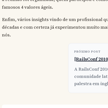
famosos 4 valores ágeis.
Enfim, vários insights vindo de um profissional qu
décadas e com certeza já experimentou muito ma
nós.
PRÓXIMO POST
[RailsConf 201
A RailsConf 201
comunidade lati
palestra em ingl