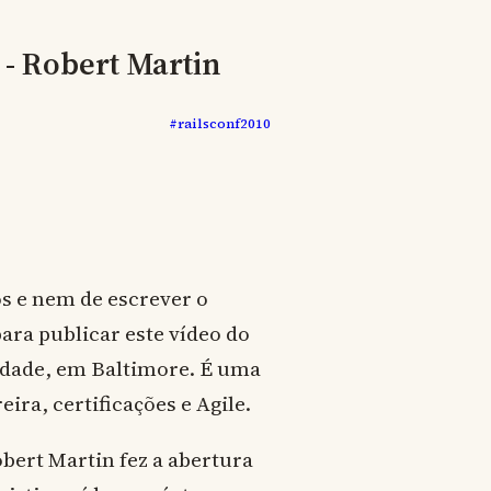
 - Robert Martin
#railsconf2010
s e nem de escrever o
para publicar este vídeo do
idade, em Baltimore. É uma
ira, certificações e Agile.
obert Martin fez a abertura