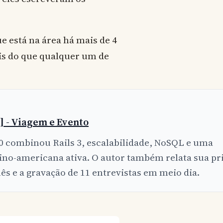
e está na área há mais de 4
is do que qualquer um de
0] - Viagem e Evento
0 combinou Rails 3, escalabilidade, NoSQL e uma
no-americana ativa. O autor também relata sua pr
ês e a gravação de 11 entrevistas em meio dia.