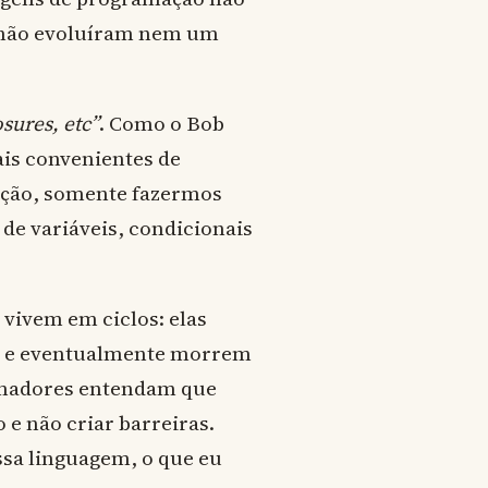
 não evoluíram nem um
sures, etc”
. Como o Bob
is convenientes de
dação, somente fazermos
 de variáveis, condicionais
vivem em ciclos: elas
r e eventualmente morrem
amadores entendam que
e não criar barreiras.
sa linguagem, o que eu