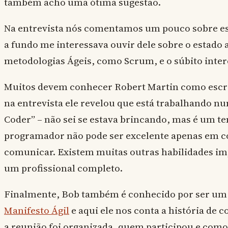
também acho uma ótima sugestão.
Na entrevista nós comentamos um pouco sobre es
a fundo me interessava ouvir dele sobre o estado 
metodologias Ágeis, como Scrum, e o súbito inte
Muitos devem conhecer Robert Martin como escri
na entrevista ele revelou que está trabalhando n
Coder” – não sei se estava brincando, mas é um t
programador não pode ser excelente apenas em co
comunicar. Existem muitas outras habilidades i
um profissional completo.
Finalmente, Bob também é conhecido por ser um 
Manifesto Ágil
e aqui ele nos conta a história de
a reunião foi organizada, quem participou e como