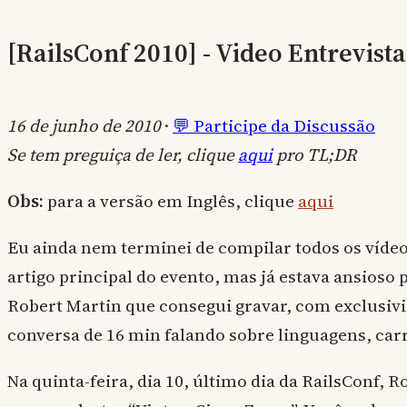
[RailsConf 2010] - Video Entrevista
16 de junho de 2010
·
💬 Participe da Discussão
Se tem preguiça de ler, clique
aqui
pro TL;DR
Obs:
para a versão em Inglês, clique
aqui
Eu ainda nem terminei de compilar todos os vídeo
artigo principal do evento, mas já estava ansioso 
Robert Martin que consegui gravar, com exclusiv
conversa de 16 min falando sobre linguagens, carre
Na quinta-feira, dia 10, último dia da RailsConf, R