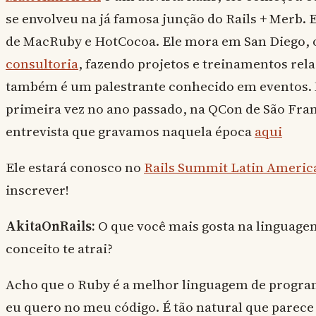
se envolveu na já famosa junção do Rails + Merb. 
de MacRuby e HotCocoa. Ele mora em San Diego, o
consultoria
, fazendo projetos e treinamentos rel
também é um palestrante conhecido em eventos.
primeira vez no ano passado, na QCon de São Fran
entrevista que gravamos naquela época
aqui
Ele estará conosco no
Rails Summit Latin Americ
inscrever!
AkitaOnRails:
O que você mais gosta na linguage
conceito te atrai?
Acho que o Ruby é a melhor linguagem de progra
eu quero no meu código. É tão natural que parece