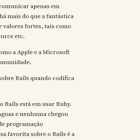
e comunicar apenas em
há mais do que a fantástica
valores fortes, tais como
urce etc.
mo a Apple e a Microsoft
comunidade.
sobre Rails quando codifica
 Rails está em usar Ruby.
línguas e nenhuma chegou
 de programação
 favorita sobre o Rails é a