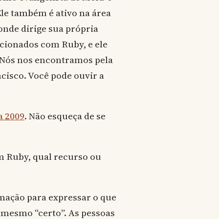
Ele também é ativo na área
nde dirige sua própria
acionados com Ruby, e ele
 Nós nos encontramos pela
cisco. Você pode ouvir a
a 2009
. Não esqueça de se
m Ruby, qual recurso ou
mação para expressar o que
 mesmo “certo”. As pessoas