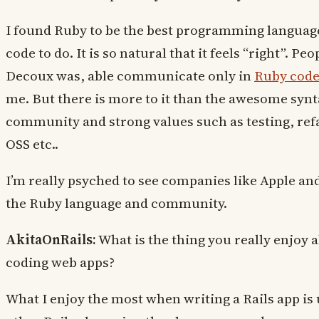
I found Ruby to be the best programming languag
code to do. It is so natural that it feels “right”. Peo
Decoux was, able communicate only in
Ruby cod
me. But there is more to it than the awesome sy
community and strong values such as testing, refa
OSS etc..
I’m really psyched to see companies like Apple and
the Ruby language and community.
AkitaOnRails:
What is the thing you really enjoy 
coding web apps?
What I enjoy the most when writing a Rails app is 