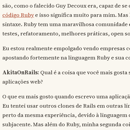
são, como o falecido Guy Decoux era, capaz de s
código Ruby
e isso significa muito para mim. Mas 
sintaxe. Ruby tem uma maravilhosa comunidade e 
testes, refatoramento, melhores práticas, open so
Eu estou realmente empolgado vendo empresas co
apostando fortemente na linguagem Ruby e sua 
AkitaOnRails:
Qual é a coisa que você mais gosta 
aplicações web?
O que eu mais gosto quando escrevo uma aplicação
Eu tentei usar outros clones de Rails em outras 
perto da mesma experiência, devido à linguagem
subjacente. Mas além do Ruby, minha segunda coisa