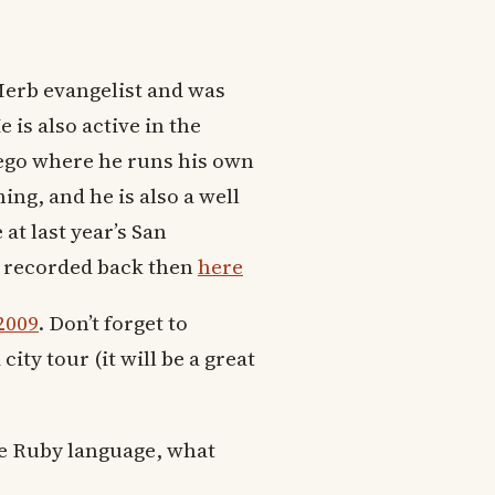
a Merb evangelist and was
is also active in the
ego where he runs his own
ing, and he is also a well
at last year’s San
e recorded back then
here
2009
. Don’t forget to
ity tour (it will be a great
he Ruby language, what