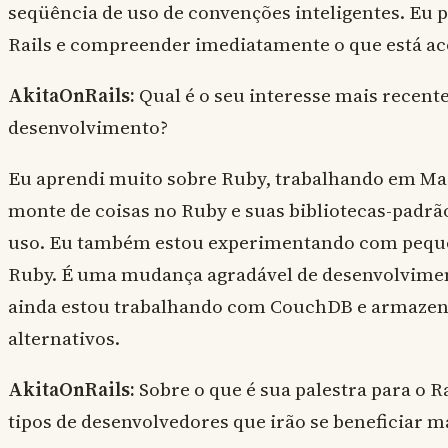
seqüência de uso de convenções inteligentes. Eu 
Rails e compreender imediatamente o que está a
AkitaOnRails:
Qual é o seu interesse mais recent
desenvolvimento?
Eu aprendi muito sobre Ruby, trabalhando em Ma
monte de coisas no Ruby e suas bibliotecas-padr
uso. Eu também estou experimentando com peque
Ruby. É uma mudança agradável de desenvolvimen
ainda estou trabalhando com CouchDB e armaze
alternativos.
AkitaOnRails:
Sobre o que é sua palestra para o 
tipos de desenvolvedores que irão se beneficiar m