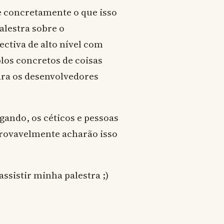
 e concretamente o que isso
alestra sobre o
ctiva de alto nível com
los concretos de coisas
ara os desenvolvedores
gando, os céticos e pessoas
provavelmente acharão isso
assistir minha palestra ;)