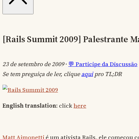
[Rails Summit 2009] Palestrante M
23 de setembro de 2009
·
💬 Participe da Discussão
Se tem preguiça de ler, clique
aqui
pro TL;DR
English translation:
click
here
Matt Aimonetti
é um ativista Rails, ele começou 