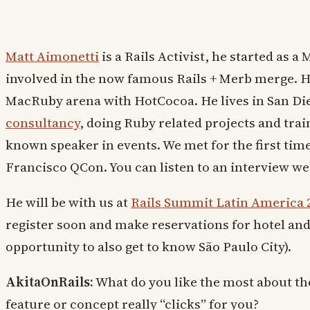
Matt Aimonetti
is a Rails Activist, he started as 
involved in the now famous Rails + Merb merge. He 
MacRuby arena with HotCocoa. He lives in San Di
consultancy
, doing Ruby related projects and train
known speaker in events. We met for the first time 
Francisco QCon. You can listen to an interview w
He will be with us at
Rails Summit Latin America 
register soon and make reservations for hotel and c
opportunity to also get to know São Paulo City).
AkitaOnRails:
What do you like the most about t
feature or concept really “clicks” for you?