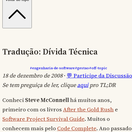
Tradução: Dívida Técnica
#engenharia-de-software
#gestao
#off-topic
18 de dezembro de 2008
·
💬 Participe da Discussã
Se tem preguiça de ler, clique
aqui
pro TL;DR
Conheci
Steve McConnell
há muitos anos,
primeiro com os livros
After the Gold Rush
e
Software Project Survival Guide
. Muitos o
conhecem mais pelo
Code Complete
. Ano passado