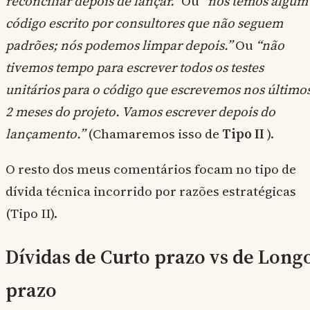
reconciliar depois de lançar.”
Ou
“nós temos algum
código escrito por consultores que não seguem
padrões; nós podemos limpar depois.”
Ou
“não
tivemos tempo para escrever todos os testes
unitários para o código que escrevemos nos último
2 meses do projeto. Vamos escrever depois do
lançamento.”
(Chamaremos isso de
Tipo II
).
O resto dos meus comentários focam no tipo de
dívida técnica incorrido por razões estratégicas
(Tipo II).
Dívidas de Curto prazo vs de Long
prazo