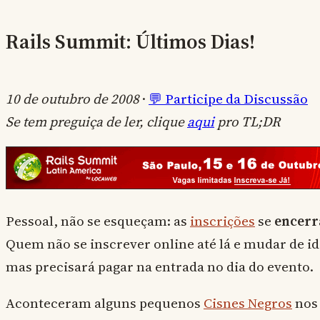
Rails Summit: Últimos Dias!
10 de outubro de 2008
·
💬 Participe da Discussão
Se tem preguiça de ler, clique
aqui
pro TL;DR
Pessoal, não se esqueçam: as
inscrições
se
encer
Quem não se inscrever online até lá e mudar de id
mas precisará pagar na entrada no dia do evento.
Aconteceram alguns pequenos
Cisnes Negros
nos 