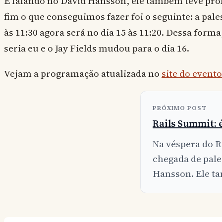
E falando no David Hansson, ele também teve pro
fim o que conseguimos fazer foi o seguinte: a pales
às 11:30 agora será no dia 15 às 11:20. Dessa forma
seria eu e o Jay Fields mudou para o dia 16.
Vejam a programação atualizada no
site do evento
PRÓXIMO POST
Rails Summit: 
Na véspera do R
chegada de pal
Hansson. Ele ta