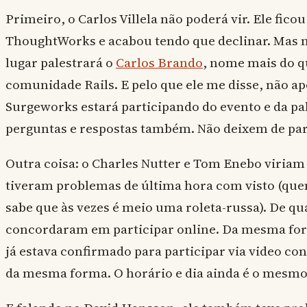
Primeiro, o Carlos Villela não poderá vir. Ele fico
ThoughtWorks e acabou tendo que declinar. Mas 
lugar palestrará o
Carlos Brando
, nome mais do q
comunidade Rails. E pelo que ele me disse, não ap
Surgeworks estará participando do evento e da pa
perguntas e respostas também. Não deixem de part
Outra coisa: o Charles Nutter e Tom Enebo viriam
tiveram problemas de última hora com visto (que
sabe que às vezes é meio uma roleta-russa). De qu
concordaram em participar online. Da mesma fo
já estava confirmado para participar via video con
da mesma forma. O horário e dia ainda é o mesmo