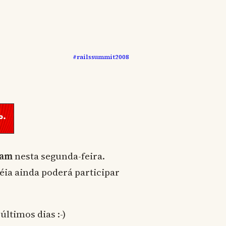
#railssummit2008
ram
nesta segunda-feira.
éia ainda poderá participar
últimos dias :-)