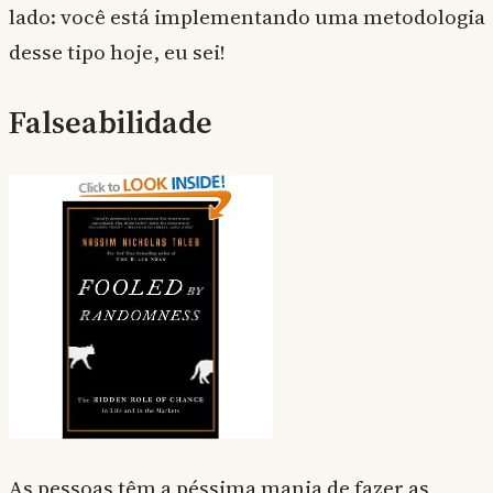
lado: você está implementando uma metodologia
desse tipo hoje, eu sei!
Falseabilidade
As pessoas têm a péssima mania de fazer as