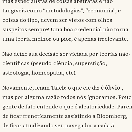
mas especialistas de coisas abstratas e não
tangíveis como “metodologias”, “economia”, e
coisas do tipo, devem ser vistos com olhos
suspeitos sempre! Uma boa credencial não torna
uma teoria melhor ou pior, é apenas irrelevante.
Não deixe sua decisão ser viciada por teorias não-
científicas (pseudo-ciência, superstição,
astrologia, homeopatia, etc).
Novamente, leiam Taleb: o que ele diz é
óbvio
,
mas por alguma razão todos nós ignoramos. Pouc
gente de fato entende o que é aleatoriedade. Pare
de ficar freneticamente assistindo a Bloomberg,
de ficar atualizando seu navegador a cada 5