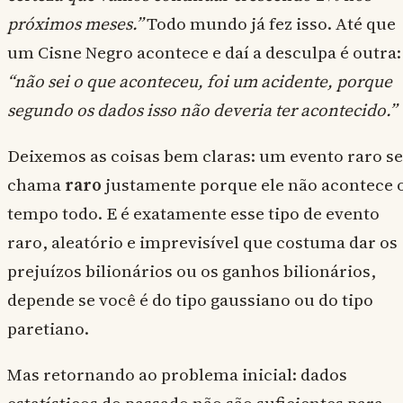
próximos meses.”
Todo mundo já fez isso. Até que
um Cisne Negro acontece e daí a desculpa é outra:
“não sei o que aconteceu, foi um acidente, porque
segundo os dados isso não deveria ter acontecido.”
Deixemos as coisas bem claras: um evento raro se
chama
raro
justamente porque ele não acontece 
tempo todo. E é exatamente esse tipo de evento
raro, aleatório e imprevisível que costuma dar os
prejuízos bilionários ou os ganhos bilionários,
depende se você é do tipo gaussiano ou do tipo
paretiano.
Mas retornando ao problema inicial: dados
estatísticos do passado não são suficientes para