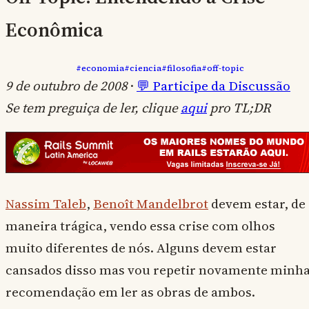
Econômica
#economia
#ciencia
#filosofia
#off-topic
9 de outubro de 2008
·
💬 Participe da Discussão
Se tem preguiça de ler, clique
aqui
pro TL;DR
Nassim Taleb
,
Benoît Mandelbrot
devem estar, de
maneira trágica, vendo essa crise com olhos
muito diferentes de nós. Alguns devem estar
cansados disso mas vou repetir novamente minh
recomendação em ler as obras de ambos.