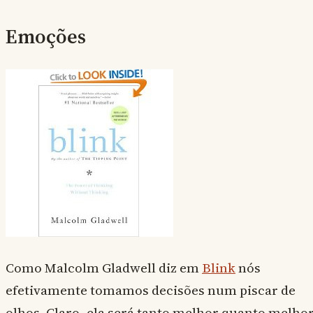
Emoções
Como Malcolm Gladwell diz em
Blink
nós
efetivamente tomamos decisões num piscar de
olhos. Claro, ela será tanto melhor quanto melho