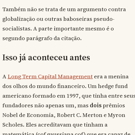
Também não se trata de um argumento contra
globalização ou outras baboseiras pseudo-
socialistas. A parte importante mesmo é o
segundo parágrafo da citação.
Isso já aconteceu antes
A
Long Term Capital Management
era a menina
dos olhos do mundo financeiro. Um hedge fund
americano formado em 1997, que tinha entre seu
fundadores não apenas um, mas
dois
prêmios
Nobel de Economia, Robert C. Merton e Myron
Scholes. Eles acreditavam que tinham a
matemática (cof gaussiana cof) que era capaz de