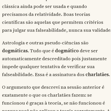
clássica ainda pode ser usada e quando
precisamos da relatividade. Boas teorias
científicas são aquelas que permitem critérios
para julgar sua falseabilidade, nunca sua validade
Astrologia e outras pseudo-ciências são
dogmáticas
. Tudo que é
dogmático
deve ser
automaticamente descreditado pois justamente
impede qualquer tentativa de verificar sua
falseabilidade. Essa é a assinatura dos
charlatães
.
O argumento que descrevi na sessão anterior é
exatamente o que os charlatães fazem: se
funcionou é graças à teoria, se não funcionou é
porque você não aplicou a teoria corretamente. A