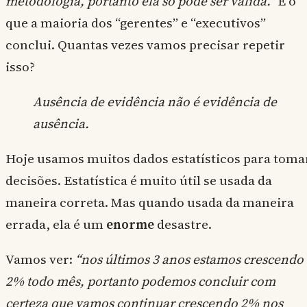
metodologia, portanto ela só pode ser válida.”
É o
que a maioria dos “gerentes” e “executivos”
conclui. Quantas vezes vamos precisar repetir
isso?
Ausência de evidência não é evidência de
ausência.
Hoje usamos muitos dados estatísticos para toma
decisões. Estatística é muito útil se usada da
maneira correta. Mas quando usada da maneira
errada, ela é um
enorme
desastre.
Vamos ver:
“nos últimos 3 anos estamos crescendo
2% todo mês, portanto podemos concluir com
certeza que vamos continuar crescendo 2% nos