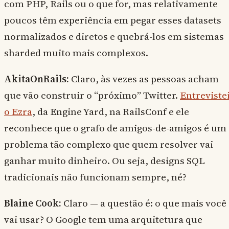
com PHP, Rails ou o que for, mas relativamente
poucos têm experiência em pegar esses datasets
normalizados e diretos e quebrá-los em sistemas
sharded muito mais complexos.
AkitaOnRails:
Claro, às vezes as pessoas acham
que vão construir o “próximo” Twitter.
Entreviste
o Ezra
, da Engine Yard, na RailsConf e ele
reconhece que o grafo de amigos-de-amigos é um
problema tão complexo que quem resolver vai
ganhar muito dinheiro. Ou seja, designs SQL
tradicionais não funcionam sempre, né?
Blaine Cook:
Claro — a questão é: o que mais você
vai usar? O Google tem uma arquitetura que