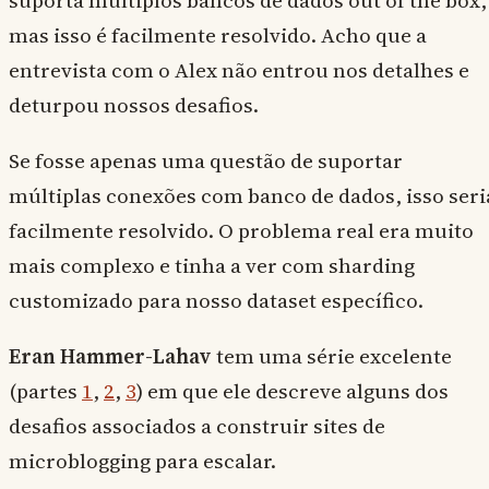
suporta múltiplos bancos de dados out of the box,
mas isso é facilmente resolvido. Acho que a
entrevista com o Alex não entrou nos detalhes e
deturpou nossos desafios.
Se fosse apenas uma questão de suportar
múltiplas conexões com banco de dados, isso seri
facilmente resolvido. O problema real era muito
mais complexo e tinha a ver com sharding
customizado para nosso dataset específico.
Eran Hammer-Lahav
tem uma série excelente
(partes
1
,
2
,
3
) em que ele descreve alguns dos
desafios associados a construir sites de
microblogging para escalar.