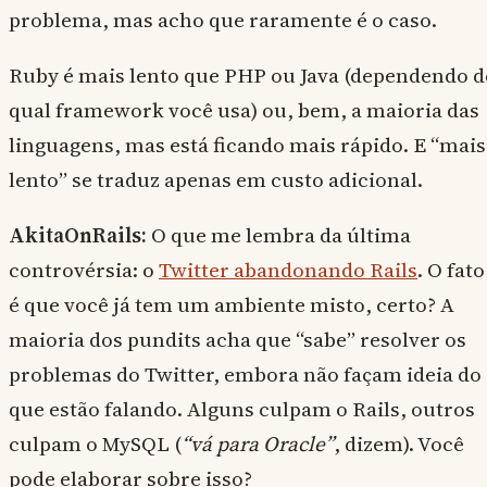
problema, mas acho que raramente é o caso.
Ruby é mais lento que PHP ou Java (dependendo d
qual framework você usa) ou, bem, a maioria das
linguagens, mas está ficando mais rápido. E “mais
lento” se traduz apenas em custo adicional.
AkitaOnRails:
O que me lembra da última
controvérsia: o
Twitter abandonando Rails
. O fato
é que você já tem um ambiente misto, certo? A
maioria dos pundits acha que “sabe” resolver os
problemas do Twitter, embora não façam ideia do
que estão falando. Alguns culpam o Rails, outros
culpam o MySQL (
“vá para Oracle”
, dizem). Você
pode elaborar sobre isso?