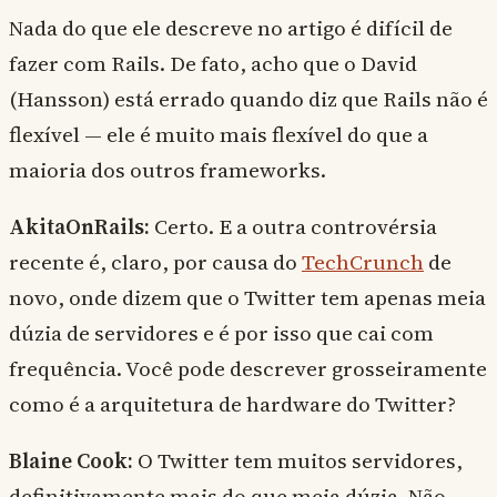
Nada do que ele descreve no artigo é difícil de
fazer com Rails. De fato, acho que o David
(Hansson) está errado quando diz que Rails não é
flexível — ele é muito mais flexível do que a
maioria dos outros frameworks.
AkitaOnRails:
Certo. E a outra controvérsia
recente é, claro, por causa do
TechCrunch
de
novo, onde dizem que o Twitter tem apenas meia
dúzia de servidores e é por isso que cai com
frequência. Você pode descrever grosseiramente
como é a arquitetura de hardware do Twitter?
Blaine Cook:
O Twitter tem muitos servidores,
definitivamente mais do que meia dúzia. Não