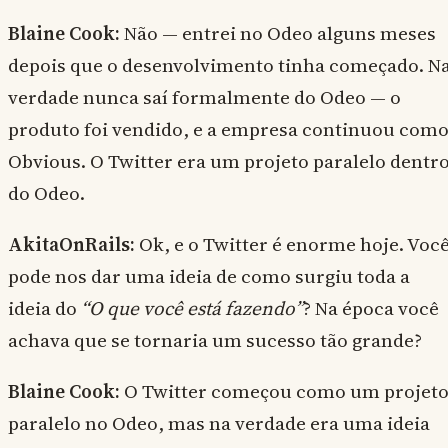
Blaine Cook:
Não — entrei no Odeo alguns meses
depois que o desenvolvimento tinha começado. N
verdade nunca saí formalmente do Odeo — o
produto foi vendido, e a empresa continuou com
Obvious. O Twitter era um projeto paralelo dentr
do Odeo.
AkitaOnRails:
Ok, e o Twitter é enorme hoje. Voc
pode nos dar uma ideia de como surgiu toda a
ideia do
“O que você está fazendo”
? Na época você
achava que se tornaria um sucesso tão grande?
Blaine Cook:
O Twitter começou como um projet
paralelo no Odeo, mas na verdade era uma ideia