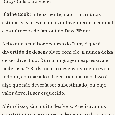
Ruby/Rails para você?
Blaine Cook:
Infelizmente, não — há muitas
estimativas na web, mais notavelmente o compet
e os números de fan-out do Dave Winer.
Acho que o melhor recurso do Ruby é que é
divertido de desenvolver
com ele. E nunca deixa
de ser divertido. É uma linguagem expressiva e
poderosa. O Rails torna o desenvolvimento web
indolor, comparado a fazer tudo na mão. Isso é
algo que não deveria ser subestimado, ou cujo
valor deveria ser esquecido.
Além disso, são muito flexíveis. Precisávamos
construir uma ferramenta de denormalização, po