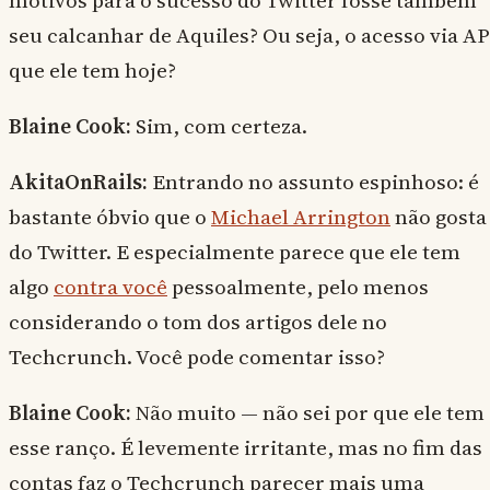
motivos para o sucesso do Twitter fosse também
seu calcanhar de Aquiles? Ou seja, o acesso via AP
que ele tem hoje?
Blaine Cook:
Sim, com certeza.
AkitaOnRails:
Entrando no assunto espinhoso: é
bastante óbvio que o
Michael Arrington
não gosta
do Twitter. E especialmente parece que ele tem
algo
contra você
pessoalmente, pelo menos
considerando o tom dos artigos dele no
Techcrunch. Você pode comentar isso?
Blaine Cook:
Não muito — não sei por que ele tem
esse ranço. É levemente irritante, mas no fim das
contas faz o Techcrunch parecer mais uma