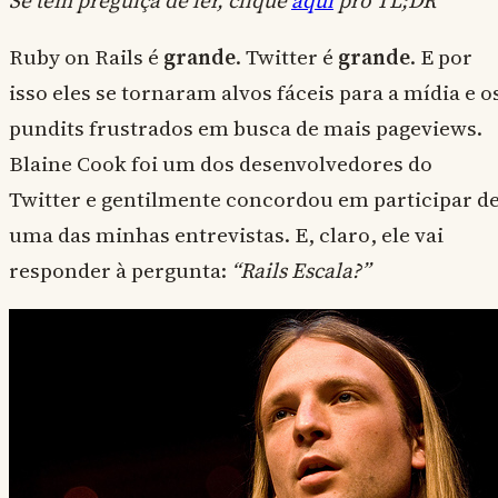
Se tem preguiça de ler, clique
aqui
pro TL;DR
Ruby on Rails é
grande
. Twitter é
grande
. E por
isso eles se tornaram alvos fáceis para a mídia e o
pundits frustrados em busca de mais pageviews.
Blaine Cook foi um dos desenvolvedores do
Twitter e gentilmente concordou em participar d
uma das minhas entrevistas. E, claro, ele vai
responder à pergunta:
“Rails Escala?”