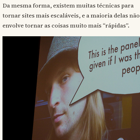
Da mesma forma, existem muitas técnicas para
tornar sites mais escaláveis, e a maioria delas não
envolve tornar as coisas muito mais “rápidas”.