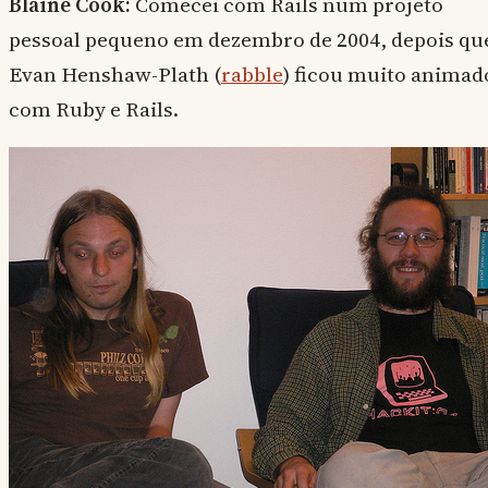
Blaine Cook:
Comecei com Rails num projeto
pessoal pequeno em dezembro de 2004, depois qu
Evan Henshaw-Plath (
rabble
) ficou muito animad
com Ruby e Rails.