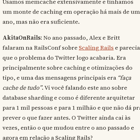
Usamos memcache extensivamente e tínhamos
um monte de caching em operação há mais de um
ano, mas não era suficiente.
AkitaOnRails:
No ano passado, Alex e Britt
falaram na RailsConf sobre
Scaling Rails
e parecia
que o problema do Twitter logo acabaria. Era
principalmente sobre caching e otimizações do
tipo, e uma das mensagens principais era
“faça
cache de tudo”
. Vi você falando este ano sobre
database sharding e como é diferente arquitetar
para 1 mil pessoas e para 1 milhão e que não dá pr
prever o que fazer antes. O Twitter ainda cai às
vezes, então o que mudou entre o ano passado e
agora em relação a Scaling Rails?