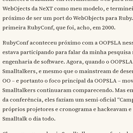
WebOjects da NeXT como meu modelo, e terminei
próximo de ser um port do WebObjects para Ruby.
primeira RubyConf, que foi, acho, em 2000.
RubyConf aconteceu próximo com a OOPSLA ness
estava participando para falar da minha pesquisa 
engenharia de software. Agora, quando o OOPSLA
Smalltalkers, e mesmo que o mainstream de dese
OO – e portanto o foco principal da OOPSLA – mov
Smalltalkers continuaram comparecendo. Mas em v
da conferência, eles faziam um semi-oficial “Cam
próprios projetores e cronograma e hackeavam e
Smalltalk o dia todo.