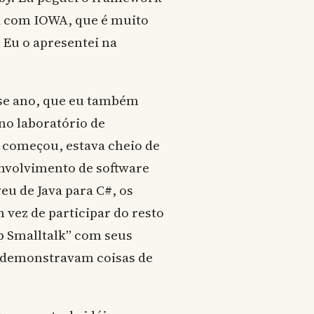
 com IOWA, que é muito
 Eu o apresentei na
e ano, que eu também
no laboratório de
 começou, estava cheio de
nvolvimento de software
eu de Java para C#, os
ez de participar do resto
p Smalltalk” com seus
 demonstravam coisas de