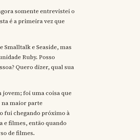
agora somente entrevistei o
sta é a primeira vez que
de Smalltalk e Seaside, mas
nidade Ruby. Posso
soa? Quero dizer, qual sua
jovem; foi uma coisa que
 na maior parte
o fui chegando próximo à
a e filmes, então quando
so de filmes.