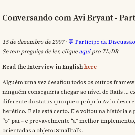
Conversando com Avi Bryant - Part
15 de dezembro de 2007
·
💬 Participe da Discussã
Se tem preguiça de ler, clique
aqui
pro TL;DR
Read the Interview in English
here
Alguém uma vez desafiou todos os outros framew
ninguém conseguiria chegar ao nível de Rails … ex
diferente do status quo que o próprio Avi o des
herético. E ele está certo. Ele voltou na história 
“o” pai – e provavelmente “a” melhor implementaç
orientadas a objeto: Smalltalk.