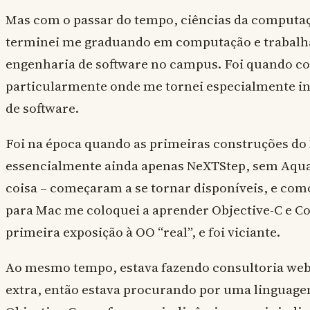
Mas com o passar do tempo, ciências da computa
terminei me graduando em computação e trabalha
engenharia de software no campus. Foi quando co
particularmente onde me tornei especialmente i
de software.
Foi na época quando as primeiras construções do
essencialmente ainda apenas NeXTStep, sem Aqu
coisa – começaram a se tornar disponíveis, e co
para Mac me coloquei a aprender Objective-C e Co
primeira exposição à OO “real”, e foi viciante.
Ao mesmo tempo, estava fazendo consultoria web
extra, então estava procurando por uma linguag