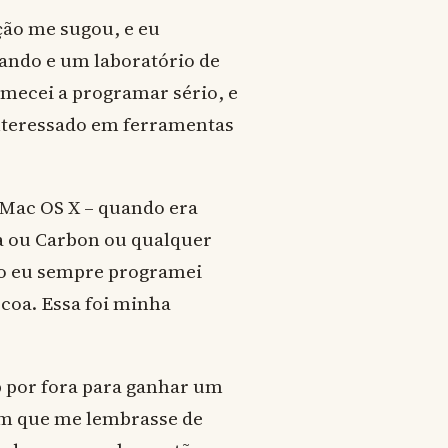
ção me sugou, e eu
ndo e um laboratório de
mecei a programar sério, e
nteressado em ferramentas
 Mac OS X – quando era
a ou Carbon ou qualquer
mo eu sempre programei
coa. Essa foi minha
 por fora para ganhar um
em que me lembrasse de