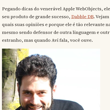
Pegando dicas do venerável Apple WebObjects, el
seu produto de grande sucesso,
Dabble DB
. Veja
quais suas opiniões e porque ele é tão relevante 
mesmo sendo defensor de outra linguagem e out
estranho, mas quando Avi fala, você ouve.