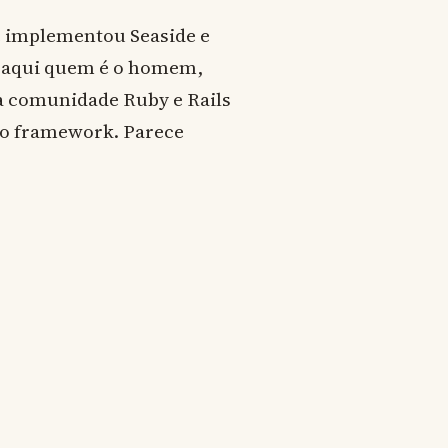
e implementou Seaside e
m aqui quem é o homem,
na comunidade Ruby e Rails
ro framework. Parece