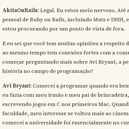
AkitaOnRails:
Legal. Eu estou meio nervoso. Até 
pessoal de Ruby on Rails, incluindo Matz e DHH, e
estou procurando por um ponto de vista de fora.
E eu sei que você tem muitas opiniões a respeito 
ao mesmo tempo tem conexões fortes com a comu
começar perguntando mais sobre Avi Bryant, a pes
história no campo de programação?
Avi Bryant:
Comecei a programar quando era bem 
eu fazia com meu irmão e meu pai de brincadeira,
escrevendo jogos em C nos primeiros Mac. Quand
faculdade, meu interesse se voltou mais ao cinem
comecei a universidade foi essencialmente no cur