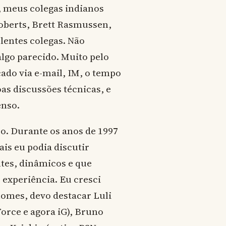
, meus colegas indianos
oberts, Brett Rasmussen,
lentes colegas. Não
lgo parecido. Muito pelo
ado via e-mail, IM, o tempo
as discussões técnicas, e
nso.
po. Durante os anos de 1997
ais eu podia discutir
tes, dinâmicos e que
experiência. Eu cresci
nomes, devo destacar Luli
orce e agora iG), Bruno