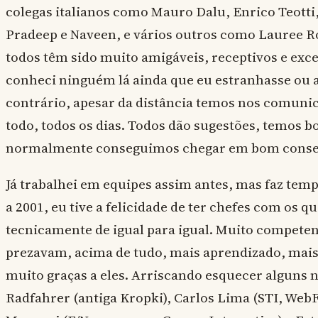
colegas italianos como Mauro Dalu, Enrico Teotti
Pradeep e Naveen, e vários outros como Lauree R
todos têm sido muito amigáveis, receptivos e exce
conheci ninguém lá ainda que eu estranhasse ou a
contrário, apesar da distância temos nos comunic
todo, todos os dias. Todos dão sugestões, temos bo
normalmente conseguimos chegar em bom conse
Já trabalhei em equipes assim antes, mas faz tem
a 2001, eu tive a felicidade de ter chefes com os qu
tecnicamente de igual para igual. Muito competen
prezavam, acima de tudo, mais aprendizado, mais 
muito graças a eles. Arriscando esquecer alguns 
Radfahrer (antiga Kropki), Carlos Lima (STI, WebF