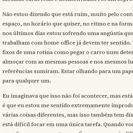
Não estou dizendo que está ruim, muito pelo cont
espaço, no horário que quiser, no ritmo e na for
nos últimos dias estou sofrendo uma angústia qu
trabalham com home-office já devem ter sentido. Ta
fixos de uma rotina como pegar o carro num dete
almoçar com as mesmas pessoas e nos mesmos lug
referências sumiram. Estar olhando para um pape
para qualquer um.
Eu imaginava que isso não foi acontecer, mas est
é que eu estou me sentido extremamente improdu
várias coisas diferentes, mas isso também tem d
está difícil focar em uma única tarefa. Quando vo