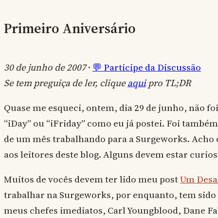
Primeiro Aniversário
30 de junho de 2007
·
💬 Participe da Discussão
Se tem preguiça de ler, clique
aqui
pro TL;DR
Quase me esqueci, ontem, dia 29 de junho, não fo
“iDay” ou “iFriday” como eu já postei. Foi també
de um mês trabalhando para a Surgeworks. Acho 
aos leitores deste blog. Alguns devem estar curios
Muitos de vocês devem ter lido meu post
Um Desab
trabalhar na Surgeworks, por enquanto, tem sido
meus chefes imediatos, Carl Youngblood, Dane F