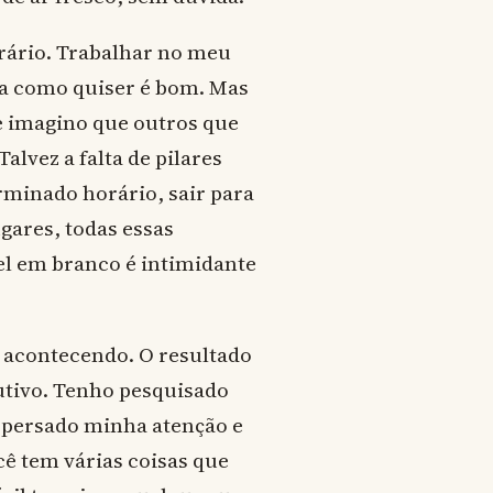
rário. Trabalhar no meu
ma como quiser é bom. Mas
e imagino que outros que
lvez a falta de pilares
rminado horário, sair para
ares, todas essas
l em branco é intimidante
á acontecendo. O resultado
tivo. Tenho pesquisado
ispersado minha atenção e
cê tem várias coisas que