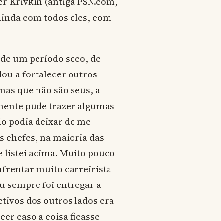
er Krivkin (antiga PSN.com,
inda com todos eles, com
 de um período seco, de
ou a fortalecer outros
emas que não são seus, a
izmente pude trazer algumas
ão podia deixar de me
s chefes, na maioria das
 listei acima. Muito pouco
nfrentar muito carreirista
u sempre foi entregar a
tivos dos outros lados era
er caso a coisa ficasse