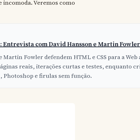
 me incomoda. Veremos como
 Entrevista com David Hansson e Martin Fowler
e Martin Fowler defendem HTML e CSS para a Web a
áginas reais, iterações curtas e testes, enquanto c
, Photoshop e firulas sem função.