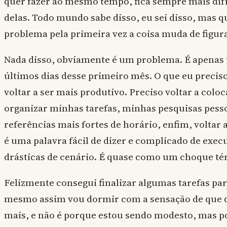
quer fazer ao mesmo tempo, fica sempre mais dif
delas. Todo mundo sabe disso, eu sei disso, mas 
problema pela primeira vez a coisa muda de figur
Nada disso, obviamente é um problema. É apenas 
últimos dias desse primeiro mês. O que eu precis
voltar a ser mais produtivo. Preciso voltar a colo
organizar minhas tarefas, minhas pesquisas pessoa
referências mais fortes de horário, enfim, voltar a
é uma palavra fácil de dizer e complicado de ex
drásticas de cenário. É quase como um choque té
Felizmente consegui finalizar algumas tarefas pa
mesmo assim vou dormir com a sensação de que de
mais, e não é porque estou sendo modesto, mas p